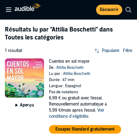
Découvrir
Résultats lu par
"Attilia Boschetti"
dans
Toutes les catégories
1 résultat
Populaire
Filtre
Cuentos en sol mayor
De :
Attilia Boschetti
Lu par :
Attilia Boschetti
Durée : 47 min
Langue : Espagnol
Pas de notations
6,99 €
ou gratuit avec l'essai.
Renouvellement automatique à
Aperçu
5,99 €/mois après l'essai.
Voir
conditions d'éligibilité
Essayez Standard gratuitement