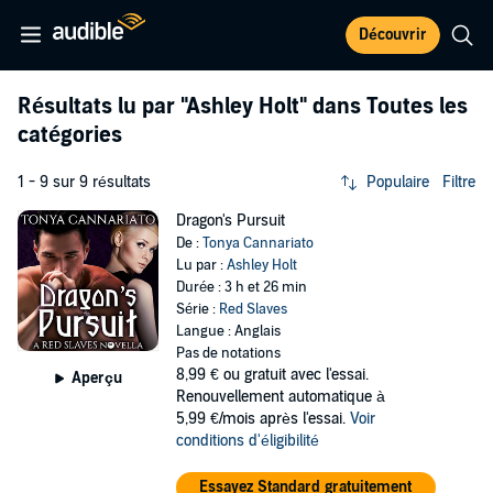
Découvrir
Résultats lu par
"Ashley Holt"
dans Toutes les
catégories
1 - 9 sur 9 résultats
Populaire
Filtre
Dragon's Pursuit
De :
Tonya Cannariato
Lu par :
Ashley Holt
Durée : 3 h et 26 min
Série :
Red Slaves
Langue : Anglais
Pas de notations
8,99 €
ou gratuit avec l'essai.
Aperçu
Renouvellement automatique à
5,99 €/mois après l'essai.
Voir
conditions d'éligibilité
Essayez Standard gratuitement