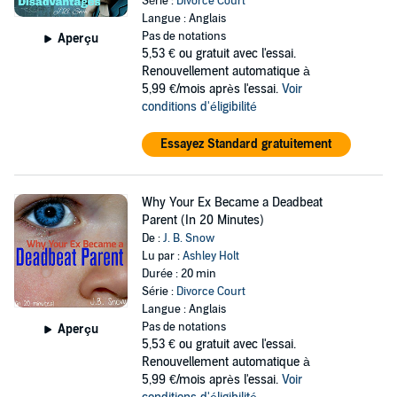
Série :
Divorce Court
Langue : Anglais
Pas de notations
Aperçu
5,53 €
ou gratuit avec l'essai.
Renouvellement automatique à
5,99 €/mois après l'essai.
Voir
conditions d'éligibilité
Essayez Standard gratuitement
Why Your Ex Became a Deadbeat
Parent (In 20 Minutes)
De :
J. B. Snow
Lu par :
Ashley Holt
Durée : 20 min
Série :
Divorce Court
Langue : Anglais
Pas de notations
Aperçu
5,53 €
ou gratuit avec l'essai.
Renouvellement automatique à
5,99 €/mois après l'essai.
Voir