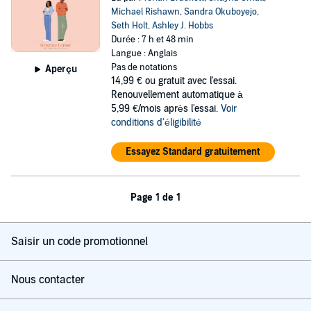
Michael Rishawn
,
Sandra Okuboyejo
,
Seth Holt
,
Ashley J. Hobbs
Durée : 7 h et 48 min
Langue : Anglais
Pas de notations
Aperçu
14,99 €
ou gratuit avec l'essai.
Renouvellement automatique à
5,99 €/mois après l'essai.
Voir
conditions d'éligibilité
Essayez Standard gratuitement
Page 1 de 1
Saisir un code promotionnel
Nous contacter