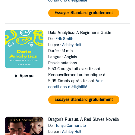
conditions d'éligibilité
Essayez Standard gratuitement
Data Analytics: A Beginner’s Guide
De :
Erik Smith
Lu par :
Ashley Holt
Durée : 51 min
Langue : Anglais
Pas de notations
5,53 €
ou gratuit avec l'essai.
Renouvellement automatique à
Aperçu
5,99 €/mois après l'essai.
Voir
conditions d'éligibilité
Essayez Standard gratuitement
Dragon's Pursuit: A Red Slaves Novella
De :
Tonya Cannariato
Lu par :
Ashley Holt