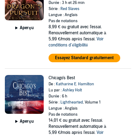
Durée : 3 h et 26 min
Série :
Red Slaves
Langue : Anglais
Pas de notations
8,99 €
ou gratuit avec l'essai.
Aperçu
Renouvellement automatique à
5,99 €/mois après l'essai.
Voir
conditions d'éligibilité
Essayez Standard gratuitement
Chicago's Best
De :
Katharine E. Hamilton
Lu par :
Ashley Holt
Durée : 6 h
Série :
Lighthearted
, Volume 1
Langue : Anglais
Pas de notations
14,01 €
ou gratuit avec l'essai.
Aperçu
Renouvellement automatique à
5,99 €/mois après l'essai.
Voir