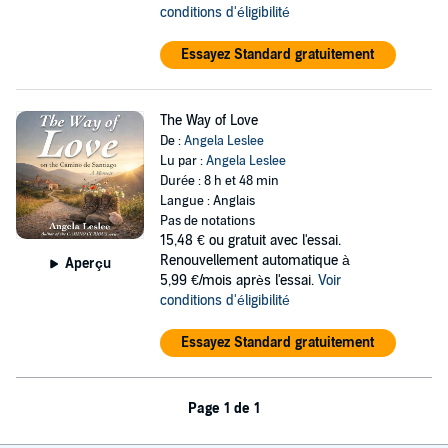
conditions d'éligibilité
Essayez Standard gratuitement
The Way of Love
De :
Angela Leslee
Lu par :
Angela Leslee
Durée : 8 h et 48 min
Langue : Anglais
Pas de notations
15,48 €
ou gratuit avec l'essai.
Renouvellement automatique à
Aperçu
5,99 €/mois après l'essai.
Voir
conditions d'éligibilité
Essayez Standard gratuitement
Page 1 de 1