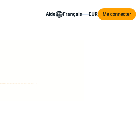
Aide
Me connecter