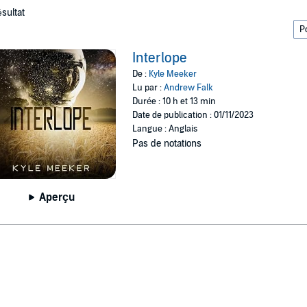
ésultat
Interlope
De :
Kyle Meeker
Lu par :
Andrew Falk
Durée : 10 h et 13 min
Date de publication : 01/11/2023
Langue : Anglais
Pas de notations
Aperçu