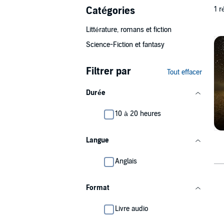
Catégories
1 r
Littérature, romans et fiction
Science-Fiction et fantasy
Filtrer par
Tout effacer
Durée
10 à 20 heures
Langue
Anglais
Format
Livre audio