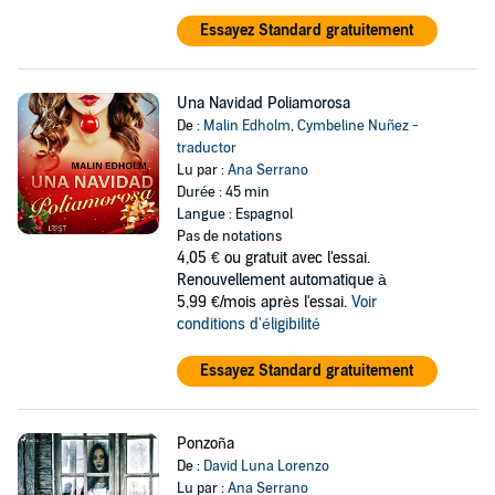
Essayez Standard gratuitement
Una Navidad Poliamorosa
De :
Malin Edholm
,
Cymbeline Nuñez -
traductor
Lu par :
Ana Serrano
Durée : 45 min
Langue : Espagnol
Pas de notations
4,05 €
ou gratuit avec l'essai.
Renouvellement automatique à
5,99 €/mois après l'essai.
Voir
conditions d'éligibilité
Essayez Standard gratuitement
Ponzoña
De :
David Luna Lorenzo
Lu par :
Ana Serrano