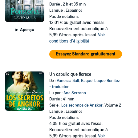
Durée : 2 h et 35 min
Langue : Espagnol
Pas de notations
12,01 €
ou gratuit avec l'essai.
Renouvellement automatique à
Aperçu
5,99 €/mois après l'essai.
Voir
conditions d'éligibilité
Essayez Standard gratuitement
Un capullo que florece
De :
Vanessa Salt
,
Raquel Luque Benitez
- traductor
Lu par :
Ana Serrano
Durée : 41 min
Série :
Los secretos de Angkor
, Volume 2
Langue : Espagnol
Pas de notations
4,05 €
ou gratuit avec l'essai.
Renouvellement automatique à
5,99 €/mois après l'essai.
Voir