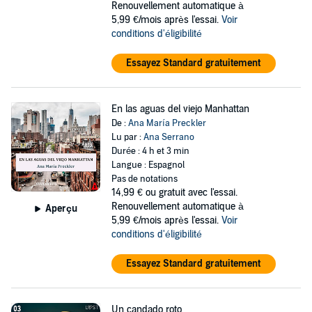
Renouvellement automatique à
5,99 €/mois après l'essai.
Voir
conditions d'éligibilité
Essayez Standard gratuitement
En las aguas del viejo Manhattan
De :
Ana María Preckler
Lu par :
Ana Serrano
Durée : 4 h et 3 min
Langue : Espagnol
Pas de notations
14,99 €
ou gratuit avec l'essai.
Renouvellement automatique à
Aperçu
5,99 €/mois après l'essai.
Voir
conditions d'éligibilité
Essayez Standard gratuitement
Un candado roto