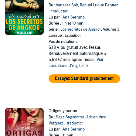
De :
Vanessa Salt
,
Raquel Luque Benitez
- traductor
Lu par :
Ana Serrano
Durée : 1 h et 10 min
Série :
Los secretos de Angkor
, Volume 3
Langue : Espagnol
Pas de notations
6,18 €
ou gratuit avec l'essai.
Renouvellement automatique à
5,99 €/mois après l'essai.
Voir
conditions d'éligibilité
Essayez Standard gratuitement
Ortigas y sauna
De :
Saga Stigsdotter
,
Adrian Vico
Vazquez - traductor
Lu par :
Ana Serrano
Durée : 31 min