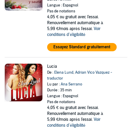
Langue : Espagnol
Pas de notations
4,05 €
ou gratuit avec l'essai.
Renouvellement automatique à
5,99 €/mois après l'essai.
Voir
conditions d'éligibilité
Essayez Standard gratuitement
Lucía
De :
Elena Lund
,
Adrian Vico Vazquez -
traductor
Lu par :
Ana Serrano
Durée : 35 min
Langue : Espagnol
Pas de notations
4,05 €
ou gratuit avec l'essai.
Renouvellement automatique à
5,99 €/mois après l'essai.
Voir
conditions d'éligibilité