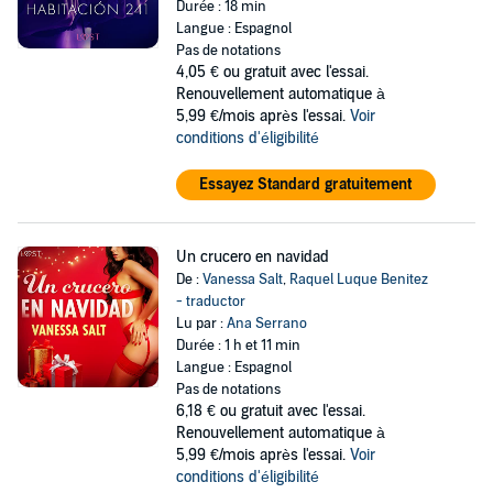
Durée : 18 min
Langue : Espagnol
Pas de notations
4,05 €
ou gratuit avec l'essai.
Renouvellement automatique à
5,99 €/mois après l'essai.
Voir
conditions d'éligibilité
Essayez Standard gratuitement
Un crucero en navidad
De :
Vanessa Salt
,
Raquel Luque Benitez
- traductor
Lu par :
Ana Serrano
Durée : 1 h et 11 min
Langue : Espagnol
Pas de notations
6,18 €
ou gratuit avec l'essai.
Renouvellement automatique à
5,99 €/mois après l'essai.
Voir
conditions d'éligibilité