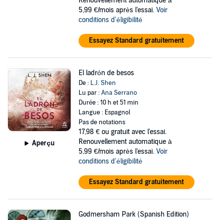
Renouvellement automatique à
5,99 €/mois après l'essai.
Voir
conditions d'éligibilité
Essayez Standard gratuitement
El ladrón de besos
De :
L.J. Shen
Lu par :
Ana Serrano
Durée : 10 h et 51 min
Langue : Espagnol
Pas de notations
17,98 €
ou gratuit avec l'essai.
Renouvellement automatique à
Aperçu
5,99 €/mois après l'essai.
Voir
conditions d'éligibilité
Essayez Standard gratuitement
Godmersham Park (Spanish Edition)