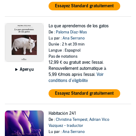
Essayez Standard gratuitement
Lo que aprendemos de los gatos
De :
Paloma Díaz-Mas
Lu par :
Ana Serrano
Durée : 2 h et 39 min
Langue : Espagnol
Pas de notations
12,99 €
ou gratuit avec l'essai.
Renouvellement automatique à
Aperçu
5,99 €/mois après l'essai.
Voir
conditions d'éligibilité
Essayez Standard gratuitement
Habitación 241
De :
Christina Tempest
,
Adrian Vico
Vazquez - traductor
Lu par :
Ana Serrano