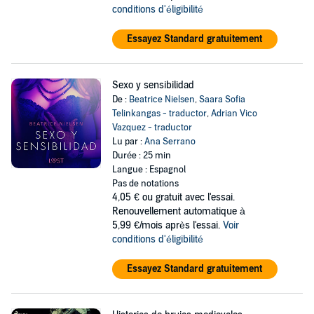
conditions d'éligibilité
Essayez Standard gratuitement
Sexo y sensibilidad
De :
Beatrice Nielsen
,
Saara Sofia
Telinkangas - traductor
,
Adrian Vico
Vazquez - traductor
Lu par :
Ana Serrano
Durée : 25 min
Langue : Espagnol
Pas de notations
4,05 €
ou gratuit avec l'essai.
Renouvellement automatique à
5,99 €/mois après l'essai.
Voir
conditions d'éligibilité
Essayez Standard gratuitement