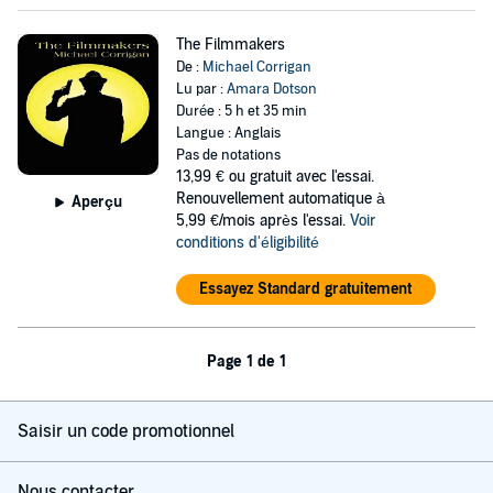
The Filmmakers
De :
Michael Corrigan
Lu par :
Amara Dotson
Durée : 5 h et 35 min
Langue : Anglais
Pas de notations
13,99 €
ou gratuit avec l'essai.
Renouvellement automatique à
Aperçu
5,99 €/mois après l'essai.
Voir
conditions d'éligibilité
Essayez Standard gratuitement
Page 1 de 1
Saisir un code promotionnel
Nous contacter