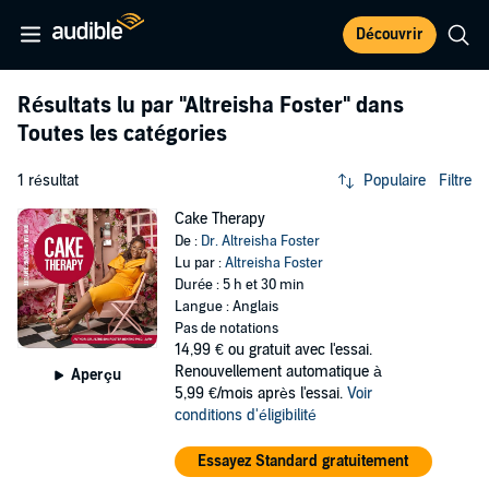
Découvrir
Résultats lu par
"Altreisha Foster"
dans
Toutes les catégories
1 résultat
Populaire
Filtre
Cake Therapy
De :
Dr. Altreisha Foster
Lu par :
Altreisha Foster
Durée : 5 h et 30 min
Langue : Anglais
Pas de notations
14,99 €
ou gratuit avec l'essai.
Renouvellement automatique à
Aperçu
5,99 €/mois après l'essai.
Voir
conditions d'éligibilité
Essayez Standard gratuitement