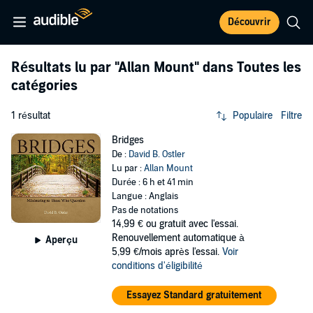
Découvrir
Résultats lu par
"Allan Mount"
dans Toutes les
catégories
1 résultat
Populaire
Filtre
Bridges
De :
David B. Ostler
Lu par :
Allan Mount
Durée : 6 h et 41 min
Langue : Anglais
Pas de notations
14,99 €
ou gratuit avec l'essai.
Renouvellement automatique à
Aperçu
5,99 €/mois après l'essai.
Voir
conditions d'éligibilité
Essayez Standard gratuitement