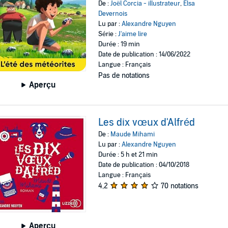
De :
Joël Corcia - illustrateur
,
Elsa
Devernois
Lu par :
Alexandre Nguyen
Série :
J'aime lire
Durée : 19 min
Date de publication : 14/06/2022
Langue : Français
Pas de notations
Aperçu
Les dix vœux d'Alfréd
De :
Maude Mihami
Lu par :
Alexandre Nguyen
Durée : 5 h et 21 min
Date de publication : 04/10/2018
Langue : Français
4,2
70 notations
Aperçu