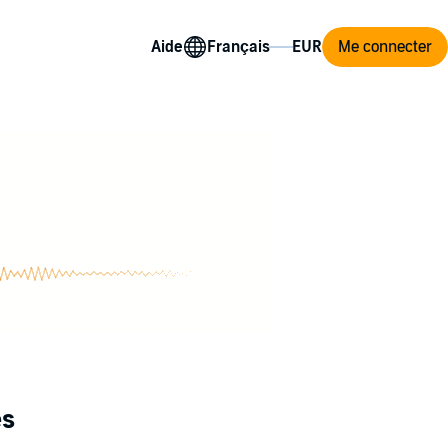
Aide
Me connecter
es