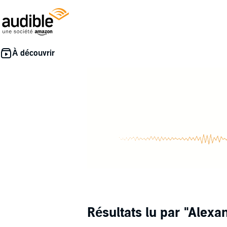
Résultats lu par
"Alexa