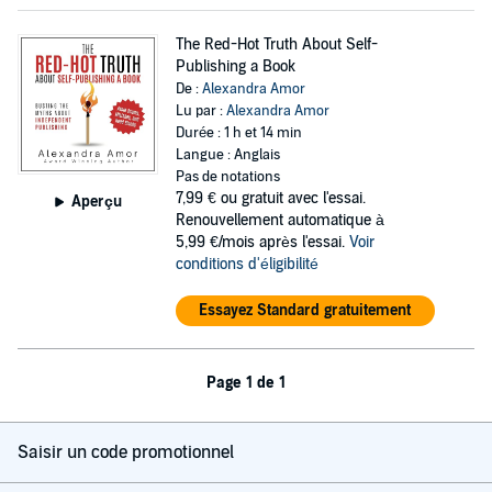
The Red-Hot Truth About Self-
Publishing a Book
De :
Alexandra Amor
Lu par :
Alexandra Amor
Durée : 1 h et 14 min
Langue : Anglais
Pas de notations
7,99 €
ou gratuit avec l'essai.
Aperçu
Renouvellement automatique à
5,99 €/mois après l'essai.
Voir
conditions d'éligibilité
Essayez Standard gratuitement
Page 1 de 1
Saisir un code promotionnel