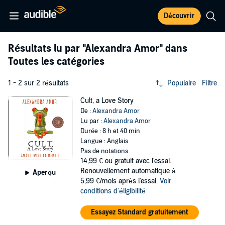
Découvrir
Résultats lu par
"Alexandra Amor"
dans
Toutes les catégories
1 - 2 sur 2 résultats
Populaire
Filtre
Cult, a Love Story
De :
Alexandra Amor
Lu par :
Alexandra Amor
Durée : 8 h et 40 min
Langue : Anglais
Pas de notations
14,99 €
ou gratuit avec l'essai.
Renouvellement automatique à
Aperçu
5,99 €/mois après l'essai.
Voir
conditions d'éligibilité
Essayez Standard gratuitement