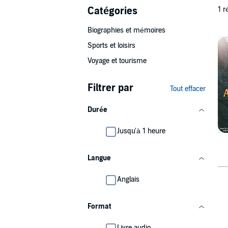
Catégories
1 r
Biographies et mémoires
Sports et loisirs
Voyage et tourisme
Filtrer par
Tout effacer
Durée
Jusqu'à 1 heure
Langue
Anglais
Format
Livre audio