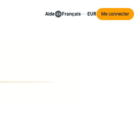
Aide
Me connecter