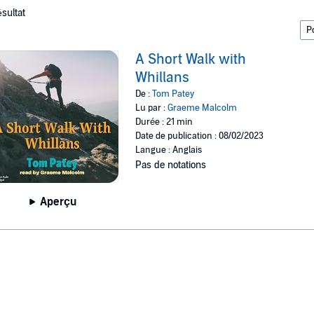
ésultat
A Short Walk with
Whillans
De :
Tom Patey
Lu par :
Graeme Malcolm
Durée : 21 min
Date de publication : 08/02/2023
Langue : Anglais
Pas de notations
Aperçu