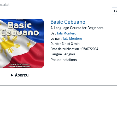
ésultat
Basic Cebuano
A Language Course for Beginners
De :
Tala Montero
Lu par :
Tala Montero
Durée : 3 h et 3 min
Date de publication : 05/07/2024
Langue : Anglais
Pas de notations
Aperçu