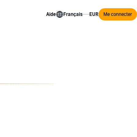
Aide
Me connecter