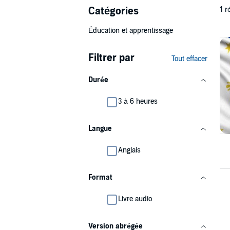
Catégories
1 r
Éducation et apprentissage
Filtrer par
Tout effacer
Durée
3 à 6 heures
Langue
Anglais
Format
Livre audio
Version abrégée