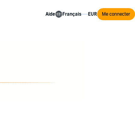
Aide
Me connecter