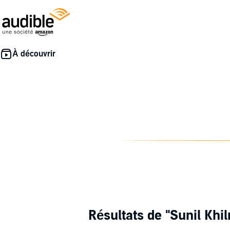
Résultats de
"Sunil Khil