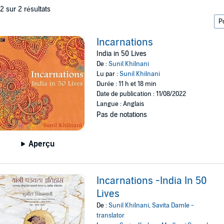
 2 sur 2 résultats
Incarnations
India in 50 Lives
De :
Sunil Khilnani
Lu par :
Sunil Khilnani
Durée : 11 h et 18 min
Date de publication : 11/08/2022
Langue : Anglais
Pas de notations
Aperçu
Incarnations -India In 50
Lives
De :
Sunil Khilnani
,
Savita Damle -
translator