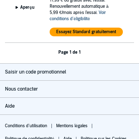
11,99 €
ou gratuit avec l'essai.
Renouvellement automatique à
Aperçu
5,99 €/mois après l'essai.
Voir
conditions d'éligibilité
Essayez Standard gratuitement
Page 1 de 1
Saisir un code promotionnel
Nous contacter
Aide
Conditions d'utilisation
Mentions légales
Politique de confidentialité
Aide
Politique sur les Cookies