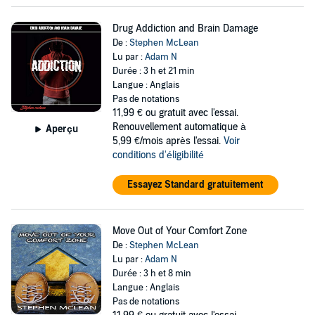
Drug Addiction and Brain Damage
De :
Stephen McLean
Lu par :
Adam N
Durée : 3 h et 21 min
Langue : Anglais
Pas de notations
11,99 €
ou gratuit avec l'essai.
Renouvellement automatique à
Aperçu
5,99 €/mois après l'essai.
Voir
conditions d'éligibilité
Essayez Standard gratuitement
Move Out of Your Comfort Zone
De :
Stephen McLean
Lu par :
Adam N
Durée : 3 h et 8 min
Langue : Anglais
Pas de notations