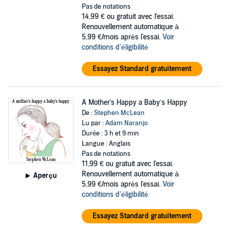
Pas de notations
14,99 €
ou gratuit avec l'essai.
Renouvellement automatique à
5,99 €/mois après l'essai.
Voir
conditions d'éligibilité
Essayez Standard gratuitement
A Mother's Happy a Baby’s Happy
De :
Stephen McLean
Lu par :
Adam Naranjo
Durée : 3 h et 9 min
Langue : Anglais
Pas de notations
11,99 €
ou gratuit avec l'essai.
Renouvellement automatique à
Aperçu
5,99 €/mois après l'essai.
Voir
conditions d'éligibilité
Essayez Standard gratuitement