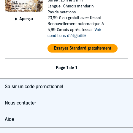
Durée : 23 h et 9 min
Langue : Chinois mandarin
Pas de notations
23,99 €
ou gratuit avec l'essai.
Aperçu
Renouvellement automatique à
5,99 €/mois après l'essai.
Voir
conditions d'éligibilité
Essayez Standard gratuitement
Page 1 de 1
Saisir un code promotionnel
Nous contacter
Aide