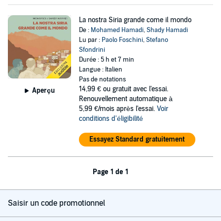
La nostra Siria grande come il mondo
De :
Mohamed Hamadi
,
Shady Hamadi
Lu par :
Paolo Foschini
,
Stefano
Sfondrini
Durée : 5 h et 7 min
Langue : Italien
Pas de notations
14,99 €
ou gratuit avec l'essai.
Aperçu
Renouvellement automatique à
5,99 €/mois après l'essai.
Voir
conditions d'éligibilité
Essayez Standard gratuitement
Page 1 de 1
Saisir un code promotionnel