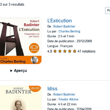
 3 sur 3 résultats
L'Exécution
De :
Robert Badinter
Lu par :
Charles Berling
Durée : 2 h et 1 min
Date de publication : 25/12/2009
Langue : Français
4,9
41 notations
Aperçu
Idiss
De :
Robert Badinter
Lu par :
Féodor Atkine
Durée : 4 h et 22 min
Date de publication : 17/04/2019