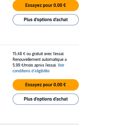
Essayez pour 0,00 €
Plus d'options d'achat
15,48 €
ou gratuit avec l'essai.
Renouvellement automatique à
5,99 €/mois après l'essai.
Voir
conditions d'éligibilité
Essayez pour 0,00 €
Plus d'options d'achat