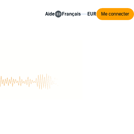
Aide
Me connecter