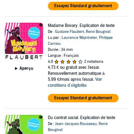
Essayez Standard gratuitement
Madame Bovary. Explication de texte
De :
Gustave Flaubert
,
René Bougival
Lu par :
Laurence Wajntreter
,
Philippe
Carriou
Durée : 34 min
Langue : Français
4,0
2 notations
4,73 €
ou gratuit avec l'essai.
Aperçu
Renouvellement automatique à
5,99 €/mois après l'essai.
Voir
conditions d'éligibilité
Essayez Standard gratuitement
Du contrat social. Explication de texte
De :
Jean-Jacques Rousseau
,
René
Bougival