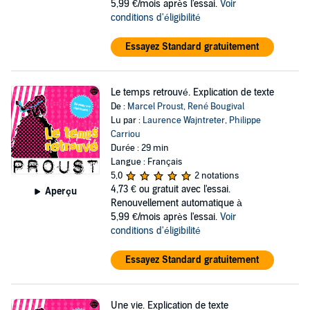
5,99 €/mois après l'essai.
Voir
conditions d'éligibilité
Essayez Standard gratuitement
Le temps retrouvé. Explication de texte
De :
Marcel Proust
,
René Bougival
Lu par :
Laurence Wajntreter
,
Philippe
Carriou
Durée : 29 min
Langue : Français
5,0
2 notations
4,73 €
ou gratuit avec l'essai.
Aperçu
Renouvellement automatique à
5,99 €/mois après l'essai.
Voir
conditions d'éligibilité
Essayez Standard gratuitement
Une vie. Explication de texte