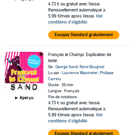
4,73 €
ou gratuit avec l'essai.
Renouvellement automatique à
5,99 €/mois après l'essai.
Voir
conditions d'éligibilité
Essayez Standard gratuitement
François le Champi. Explication de
texte
De :
George Sand
,
René Bougival
Lu par :
Laurence Wajntreter
,
Philippe
Carriou
Durée : 36 min
Langue : Français
Pas de notations
Aperçu
4,73 €
ou gratuit avec l'essai.
Renouvellement automatique à
5,99 €/mois après l'essai.
Voir
conditions d'éligibilité
Essayez Standard gratuitement