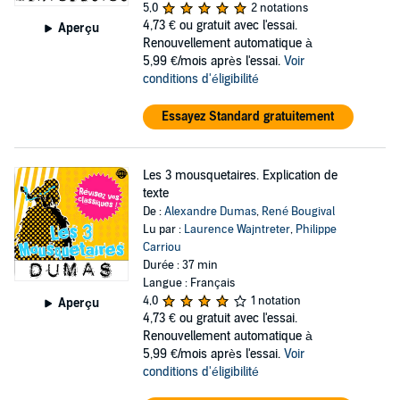
5,0
2 notations
4,73 €
ou gratuit avec l'essai.
Aperçu
Renouvellement automatique à
5,99 €/mois après l'essai.
Voir
conditions d'éligibilité
Essayez Standard gratuitement
Les 3 mousquetaires. Explication de
texte
De :
Alexandre Dumas
,
René Bougival
Lu par :
Laurence Wajntreter
,
Philippe
Carriou
Durée : 37 min
Langue : Français
4,0
1 notation
Aperçu
4,73 €
ou gratuit avec l'essai.
Renouvellement automatique à
5,99 €/mois après l'essai.
Voir
conditions d'éligibilité