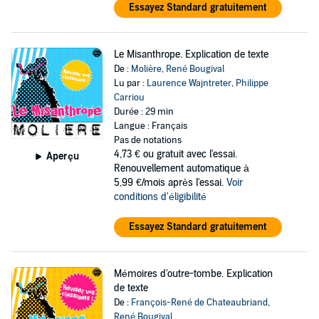
Essayez Standard gratuitement
Le Misanthrope. Explication de texte
De :
Molière
,
René Bougival
Lu par :
Laurence Wajntreter
,
Philippe
Carriou
Durée : 29 min
Langue : Français
Pas de notations
4,73 €
ou gratuit avec l'essai.
Aperçu
Renouvellement automatique à
5,99 €/mois après l'essai.
Voir
conditions d'éligibilité
Essayez Standard gratuitement
Mémoires d'outre-tombe. Explication
de texte
De :
François-René de Chateaubriand
,
René Bougival