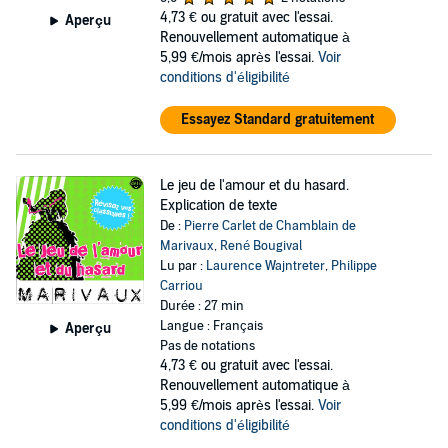
4,73 €
ou gratuit avec l'essai.
Aperçu
Renouvellement automatique à
5,99 €/mois après l'essai.
Voir
conditions d'éligibilité
Essayez Standard gratuitement
Le jeu de l'amour et du hasard.
Explication de texte
De :
Pierre Carlet de Chamblain de
Marivaux
,
René Bougival
Lu par :
Laurence Wajntreter
,
Philippe
Carriou
Durée : 27 min
Langue : Français
Aperçu
Pas de notations
4,73 €
ou gratuit avec l'essai.
Renouvellement automatique à
5,99 €/mois après l'essai.
Voir
conditions d'éligibilité