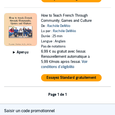
How to Teach French Through
Community, Games and Culture
De :
Rachèle DeMéo
Lu par :
Rachèle DeMéo
Durée : 25 min
Langue : Anglais
Pas de notations
6,99 €
ou gratuit avec l'essai.
Aperçu
Renouvellement automatique à
5,99 €/mois après l'essai.
Voir
conditions d'éligibilité
Essayez Standard gratuitement
Page 1 de 1
Saisir un code promotionnel