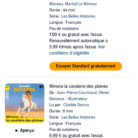
Moreau
,
Martial Le Minoux
Durée : 44 min
Série :
Les Belles Histoires
Langue : Français
Pas de notations
7,00 €
ou gratuit avec l'essai.
Renouvellement automatique à
5,99 €/mois après l'essai.
Voir
conditions d'éligibilité
Essayez Standard gratuitement
Winona la cavalière des plaines
De :
Jean-Pierre Courivaud
,
Olivier
Desvaux - Illustrateur
Lu par :
Clotilde Donna
Durée : 6 min
Série :
Les Belles Histoires
Langue : Français
Pas de notations
Aperçu
6,99 €
ou gratuit avec l'essai.