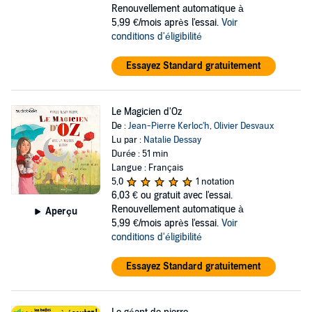
Renouvellement automatique à
5,99 €/mois après l'essai.
Voir
conditions d'éligibilité
Essayez Standard gratuitement
Le Magicien d'Oz
De :
Jean-Pierre Kerloc'h
,
Olivier Desvaux
Lu par :
Natalie Dessay
Durée : 51 min
Langue : Français
5,0
1 notation
6,03 €
ou gratuit avec l'essai.
Renouvellement automatique à
Aperçu
5,99 €/mois après l'essai.
Voir
conditions d'éligibilité
Essayez Standard gratuitement