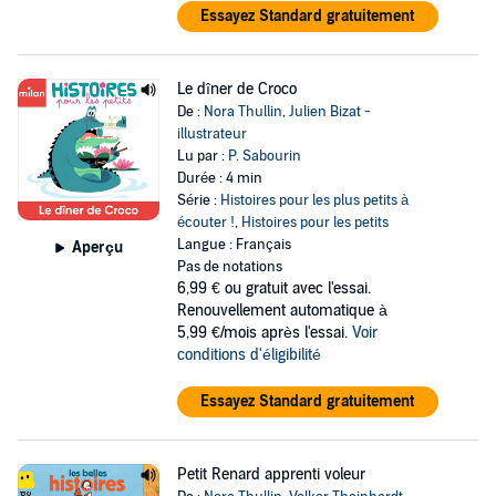
Essayez Standard gratuitement
Le dîner de Croco
De :
Nora Thullin
,
Julien Bizat -
illustrateur
Lu par :
P. Sabourin
Durée : 4 min
Série :
Histoires pour les plus petits à
écouter !
,
Histoires pour les petits
Langue : Français
Aperçu
Pas de notations
6,99 €
ou gratuit avec l'essai.
Renouvellement automatique à
5,99 €/mois après l'essai.
Voir
conditions d'éligibilité
Essayez Standard gratuitement
Petit Renard apprenti voleur