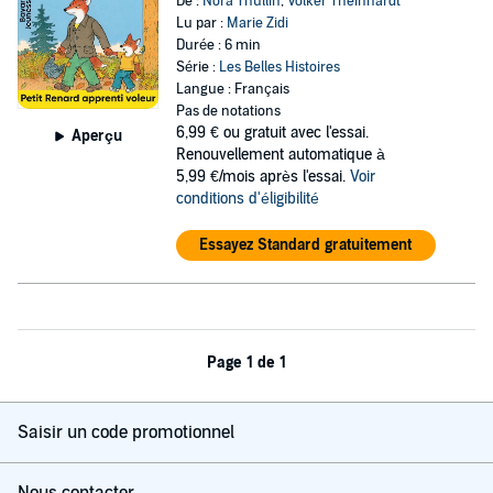
De :
Nora Thullin
,
Volker Theinhardt
Lu par :
Marie Zidi
Durée : 6 min
Série :
Les Belles Histoires
Langue : Français
Pas de notations
6,99 €
ou gratuit avec l'essai.
Aperçu
Renouvellement automatique à
5,99 €/mois après l'essai.
Voir
conditions d'éligibilité
Essayez Standard gratuitement
Page 1 de 1
Saisir un code promotionnel