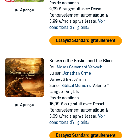
Pas de notations
9,99 €
ou gratuit avec l'essai.
Aperçu
Renouvellement automatique à
5,99 €/mois après l'essai.
Voir
conditions d'éligibilité
Essayez Standard gratuitement
Between the Basket and the Blood
De :
Moses Servant of Yahweh
Lu par :
Jonathan Orme
Durée : 6 h et 37 min
Série :
Biblical Memoirs
, Volume 7
Langue : Anglais
Pas de notations
16,99 €
ou gratuit avec l'essai.
Aperçu
Renouvellement automatique à
5,99 €/mois après l'essai.
Voir
conditions d'éligibilité
Essayez Standard gratuitement