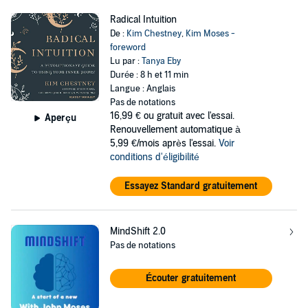
Radical Intuition
De :
Kim Chestney
,
Kim Moses -
foreword
Lu par :
Tanya Eby
Durée : 8 h et 11 min
Langue : Anglais
Pas de notations
16,99 €
ou gratuit avec l'essai.
Aperçu
Renouvellement automatique à
5,99 €/mois après l'essai.
Voir
conditions d'éligibilité
Essayez Standard gratuitement
MindShift 2.0
Pas de notations
Écouter gratuitement