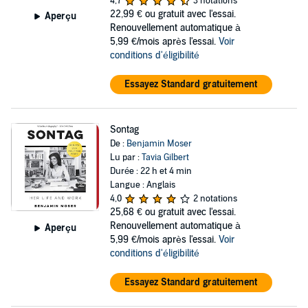
4,7
3 notations
22,99 €
ou gratuit avec l'essai.
Aperçu
Renouvellement automatique à
5,99 €/mois après l'essai.
Voir
conditions d'éligibilité
Essayez Standard gratuitement
Sontag
De :
Benjamin Moser
Lu par :
Tavia Gilbert
Durée : 22 h et 4 min
Langue : Anglais
4,0
2 notations
25,68 €
ou gratuit avec l'essai.
Renouvellement automatique à
Aperçu
5,99 €/mois après l'essai.
Voir
conditions d'éligibilité
Essayez Standard gratuitement