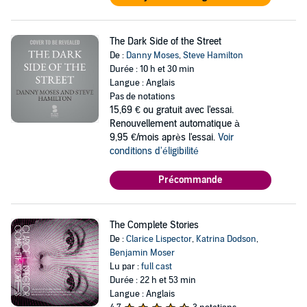
The Dark Side of the Street
De :
Danny Moses
,
Steve Hamilton
Durée : 10 h et 30 min
Langue : Anglais
Pas de notations
15,69 €
ou gratuit avec l'essai.
Renouvellement automatique à
9,95 €/mois après l'essai.
Voir
conditions d'éligibilité
Précommande
The Complete Stories
De :
Clarice Lispector
,
Katrina Dodson
,
Benjamin Moser
Lu par :
full cast
Durée : 22 h et 53 min
Langue : Anglais