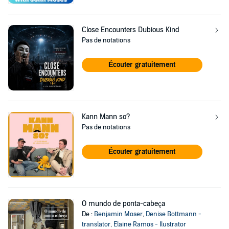
Close Encounters Dubious Kind
Pas de notations
Écouter gratuitement
Kann Mann so?
Pas de notations
Écouter gratuitement
O mundo de ponta-cabeça
De :
Benjamin Moser
,
Denise Bottmann -
translator
,
Elaine Ramos - Ilustrator