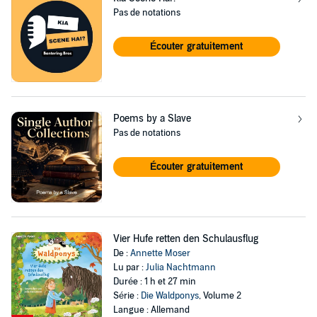
Pas de notations
Écouter gratuitement
Poems by a Slave
Pas de notations
Écouter gratuitement
Vier Hufe retten den Schulausflug
De :
Annette Moser
Lu par :
Julia Nachtmann
Durée : 1 h et 27 min
Série :
Die Waldponys
, Volume 2
Langue : Allemand