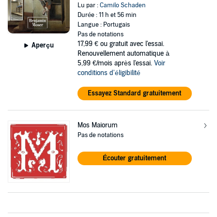
Lu par :
Camilo Schaden
Durée : 11 h et 56 min
Langue : Portugais
Pas de notations
17,99 €
ou gratuit avec l'essai.
Aperçu
Renouvellement automatique à
5,99 €/mois après l'essai.
Voir
conditions d'éligibilité
Essayez Standard gratuitement
Mos Maiorum
Pas de notations
Écouter gratuitement