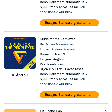
Renouvellement automatique à
5,99 €/mois après l'essai.
Voir
conditions d'éligibilité
Essayez Standard gratuitement
Guide for the Perplexed
De :
Moses Maimonides
Lu par :
Andrea Giordani
Durée : 30 h et 29 min
Langue : Anglais
Pas de notations
31,24 €
ou gratuit avec l'essai.
Renouvellement automatique à
Aperçu
5,99 €/mois après l'essai.
Voir
conditions d'éligibilité
Essayez Standard gratuitement
Kia Scene Hai?