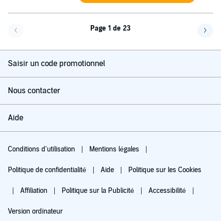
Page 1 de 23
Page précédente
Page 
Saisir un code promotionnel
Nous contacter
Aide
Conditions d'utilisation
Mentions légales
Politique de confidentialité
Aide
Politique sur les Cookies
Affiliation
Politique sur la Publicité
Accessibilité
Version ordinateur