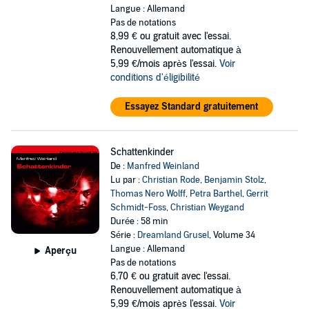
Langue : Allemand
Pas de notations
8,99 €
ou gratuit avec l'essai.
Renouvellement automatique à
5,99 €/mois après l'essai.
Voir
conditions d'éligibilité
Essayez Standard gratuitement
Schattenkinder
De :
Manfred Weinland
Lu par :
Christian Rode
,
Benjamin Stolz
,
Thomas Nero Wolff
,
Petra Barthel
,
Gerrit
Schmidt-Foss
,
Christian Weygand
Durée : 58 min
Série :
Dreamland Grusel
, Volume 34
Langue : Allemand
Aperçu
Pas de notations
6,70 €
ou gratuit avec l'essai.
Renouvellement automatique à
5,99 €/mois après l'essai.
Voir