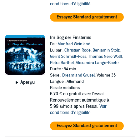
conditions d'éligibilité
Essayez Standard gratuitement
Im Sog der Finsternis
De :
Manfred Weinland
Lu par :
Christian Rode
,
Benjamin Stolz
,
Gerrit Schmidt-Foss
,
Thomas Nero Wolff
,
Petra Barthel
,
Alexandra Lange-Baehr
Durée : 54 min
Série :
Dreamland Grusel
, Volume 35
Langue : Allemand
Aperçu
Pas de notations
6,70 €
ou gratuit avec l'essai.
Renouvellement automatique à
5,99 €/mois après l'essai.
Voir
conditions d'éligibilité
Essayez Standard gratuitement