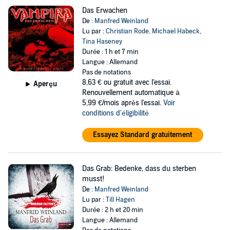
Das Erwachen
De :
Manfred Weinland
Lu par :
Christian Rode
,
Michael Habeck
,
Tina Haseney
Durée : 1 h et 7 min
Langue : Allemand
Pas de notations
8,63 €
ou gratuit avec l'essai.
Aperçu
Renouvellement automatique à
5,99 €/mois après l'essai.
Voir
conditions d'éligibilité
Essayez Standard gratuitement
Das Grab: Bedenke, dass du sterben
musst!
De :
Manfred Weinland
Lu par :
Till Hagen
Durée : 2 h et 20 min
Langue : Allemand