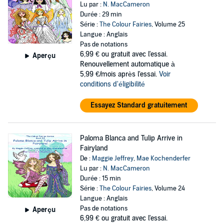
Lu par :
N. MacCameron
Durée : 29 min
Série :
The Colour Fairies
, Volume 25
Langue : Anglais
Pas de notations
6,99 €
ou gratuit avec l'essai.
Aperçu
Renouvellement automatique à
5,99 €/mois après l'essai.
Voir
conditions d'éligibilité
Essayez Standard gratuitement
Paloma Blanca and Tulip Arrive in
Fairyland
De :
Maggie Jeffrey
,
Mae Kochenderfer
Lu par :
N. MacCameron
Durée : 15 min
Série :
The Colour Fairies
, Volume 24
Langue : Anglais
Pas de notations
Aperçu
6,99 €
ou gratuit avec l'essai.