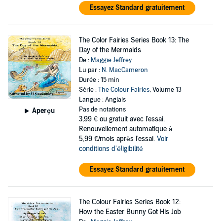
Essayez Standard gratuitement
The Color Fairies Series Book 13: The
Day of the Mermaids
De :
Maggie Jeffrey
Lu par :
N. MacCameron
Durée : 15 min
Série :
The Colour Fairies
, Volume 13
Langue : Anglais
Pas de notations
Aperçu
3,99 €
ou gratuit avec l'essai.
Renouvellement automatique à
5,99 €/mois après l'essai.
Voir
conditions d'éligibilité
Essayez Standard gratuitement
The Colour Fairies Series Book 12:
How the Easter Bunny Got His Job