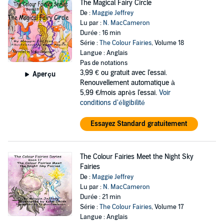
The Magical Fairy Circle
De :
Maggie Jeffrey
Lu par :
N. MacCameron
Durée : 16 min
Série :
The Colour Fairies
, Volume 18
Langue : Anglais
Pas de notations
3,99 €
ou gratuit avec l'essai.
Aperçu
Renouvellement automatique à
5,99 €/mois après l'essai.
Voir
conditions d'éligibilité
Essayez Standard gratuitement
The Colour Fairies Meet the Night Sky
Fairies
De :
Maggie Jeffrey
Lu par :
N. MacCameron
Durée : 21 min
Série :
The Colour Fairies
, Volume 17
Langue : Anglais