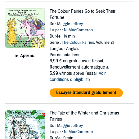
The Colour Fairies Go to Seek Their
Fortune
De :
Maggie Jeffrey
Lu par :
N. MacCameron
Durée : 14 min
Série :
The Colour Fairies
, Volume 21
Langue : Anglais
Pas de notations
Aperçu
6,99 €
ou gratuit avec l'essai.
Renouvellement automatique à
5,99 €/mois après l'essai.
Voir
conditions d'éligibilité
Essayez Standard gratuitement
The Tale of the Winter and Christmas
Fairies
De :
Maggie Jeffrey
Lu par :
N. MacCameron
Durée : 9 min