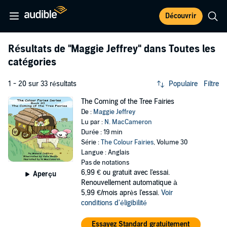
Découvrir
Résultats de
"Maggie Jeffrey"
dans Toutes les
catégories
1 - 20 sur 33 résultats
Populaire
Filtre
The Coming of the Tree Fairies
De :
Maggie Jeffrey
Lu par :
N. MacCameron
Durée : 19 min
Série :
The Colour Fairies
, Volume 30
Langue : Anglais
Pas de notations
6,99 €
ou gratuit avec l'essai.
Aperçu
Renouvellement automatique à
5,99 €/mois après l'essai.
Voir
conditions d'éligibilité
Essayez Standard gratuitement