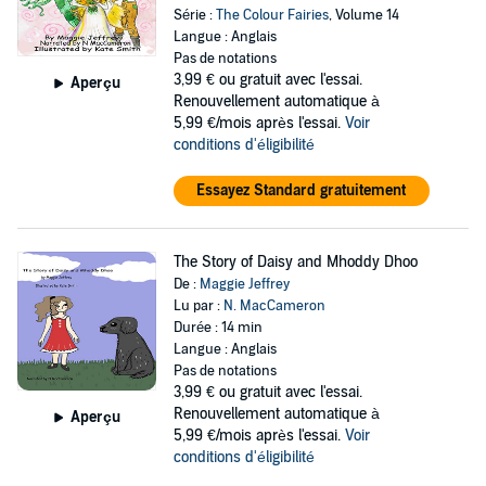
Série :
The Colour Fairies
, Volume 14
Langue : Anglais
Pas de notations
3,99 €
ou gratuit avec l'essai.
Aperçu
Renouvellement automatique à
5,99 €/mois après l'essai.
Voir
conditions d'éligibilité
Essayez Standard gratuitement
The Story of Daisy and Mhoddy Dhoo
De :
Maggie Jeffrey
Lu par :
N. MacCameron
Durée : 14 min
Langue : Anglais
Pas de notations
3,99 €
ou gratuit avec l'essai.
Renouvellement automatique à
Aperçu
5,99 €/mois après l'essai.
Voir
conditions d'éligibilité