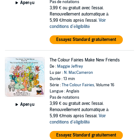
Pas de notations
Aperçu
3,99 €
ou gratuit avec l'essai.
Renouvellement automatique à
5,99 €/mois après l'essai.
Voir
conditions d'éligibilité
Essayez Standard gratuitement
The Colour Fairies Make New Friends
De :
Maggie Jeffrey
Lu par :
N. MacCameron
Durée : 13 min
Série :
The Colour Fairies
, Volume 16
Langue : Anglais
Pas de notations
3,99 €
ou gratuit avec l'essai.
Aperçu
Renouvellement automatique à
5,99 €/mois après l'essai.
Voir
conditions d'éligibilité
Essayez Standard gratuitement