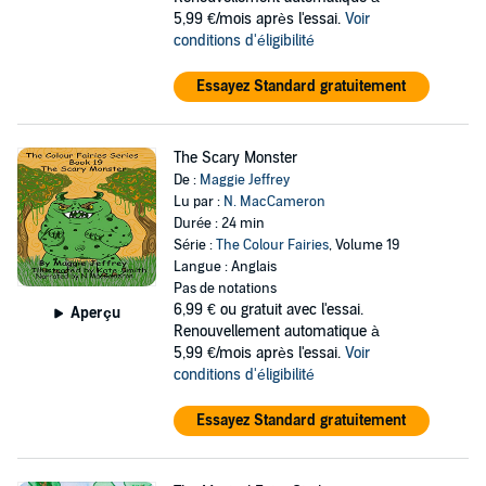
5,99 €/mois après l'essai.
Voir
conditions d'éligibilité
Essayez Standard gratuitement
The Scary Monster
De :
Maggie Jeffrey
Lu par :
N. MacCameron
Durée : 24 min
Série :
The Colour Fairies
, Volume 19
Langue : Anglais
Pas de notations
6,99 €
ou gratuit avec l'essai.
Aperçu
Renouvellement automatique à
5,99 €/mois après l'essai.
Voir
conditions d'éligibilité
Essayez Standard gratuitement