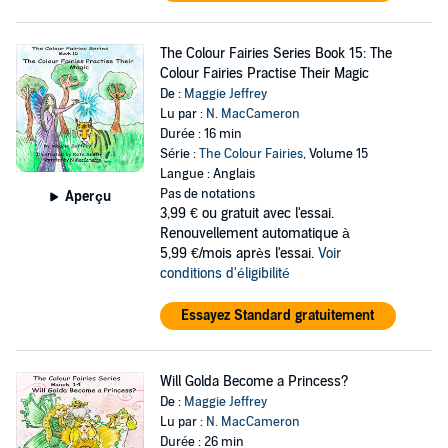
The Colour Fairies Series Book 15: The
Colour Fairies Practise Their Magic
De :
Maggie Jeffrey
Lu par :
N. MacCameron
Durée : 16 min
Série :
The Colour Fairies
, Volume 15
Langue : Anglais
Pas de notations
Aperçu
3,99 €
ou gratuit avec l'essai.
Renouvellement automatique à
5,99 €/mois après l'essai.
Voir
conditions d'éligibilité
Essayez Standard gratuitement
Will Golda Become a Princess?
De :
Maggie Jeffrey
Lu par :
N. MacCameron
Durée : 26 min