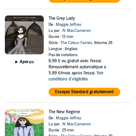
The Grey Lady
De :
Maggie Jeffrey
Lu par :
N. MacCameron
Durée : 12 min
Série :
The Colour Fairies
, Volume 28
Langue : Anglais
Pas de notations
6,99 €
ou gratuit avec l'essai.
Aperçu
Renouvellement automatique à
5,99 €/mois après l'essai.
Voir
conditions d'éligibilité
Essayez Standard gratuitement
The New Regime
De :
Maggie Jeffrey
Lu par :
N. MacCameron
Durée : 25 min