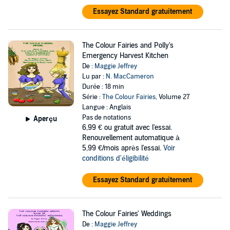
Essayez Standard gratuitement
The Colour Fairies and Polly's
Emergency Harvest Kitchen
De :
Maggie Jeffrey
Lu par :
N. MacCameron
Durée : 18 min
Série :
The Colour Fairies
, Volume 27
Langue : Anglais
Pas de notations
Aperçu
6,99 €
ou gratuit avec l'essai.
Renouvellement automatique à
5,99 €/mois après l'essai.
Voir
conditions d'éligibilité
Essayez Standard gratuitement
The Colour Fairies' Weddings
De :
Maggie Jeffrey