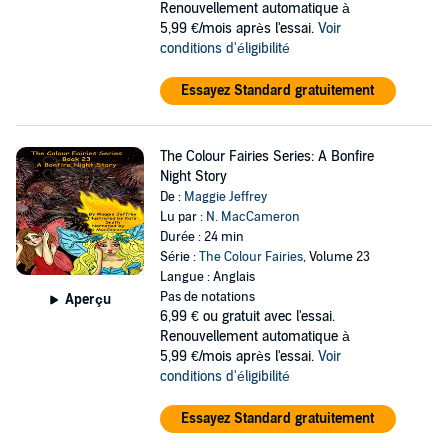
Renouvellement automatique à
5,99 €/mois après l'essai.
Voir
conditions d'éligibilité
Essayez Standard gratuitement
The Colour Fairies Series: A Bonfire
Night Story
De :
Maggie Jeffrey
Lu par :
N. MacCameron
Durée : 24 min
Série :
The Colour Fairies
, Volume 23
Langue : Anglais
Pas de notations
Aperçu
6,99 €
ou gratuit avec l'essai.
Renouvellement automatique à
5,99 €/mois après l'essai.
Voir
conditions d'éligibilité
Essayez Standard gratuitement