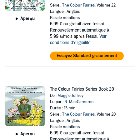
Série :
The Colour Fairies
, Volume 22
Langue : Anglais
Pas de notations
Aperçu
6,99 €
ou gratuit avec l'essai.
Renouvellement automatique à
5,99 €/mois après l'essai.
Voir
conditions d'éligibilité
Essayez Standard gratuitement
The Colour Fairies Series Book 20
De :
Maggie Jeffrey
Lu par :
N. MacCameron
Durée : 15 min
Série :
The Colour Fairies
, Volume 20
Langue : Anglais
Pas de notations
6,99 €
ou gratuit avec l'essai.
Aperçu
Renouvellement automatique à