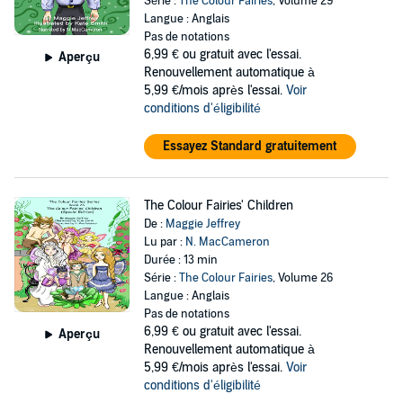
Série :
The Colour Fairies
, Volume 29
Langue : Anglais
Pas de notations
6,99 €
ou gratuit avec l'essai.
Aperçu
Renouvellement automatique à
5,99 €/mois après l'essai.
Voir
conditions d'éligibilité
Essayez Standard gratuitement
The Colour Fairies' Children
De :
Maggie Jeffrey
Lu par :
N. MacCameron
Durée : 13 min
Série :
The Colour Fairies
, Volume 26
Langue : Anglais
Pas de notations
6,99 €
ou gratuit avec l'essai.
Aperçu
Renouvellement automatique à
5,99 €/mois après l'essai.
Voir
conditions d'éligibilité