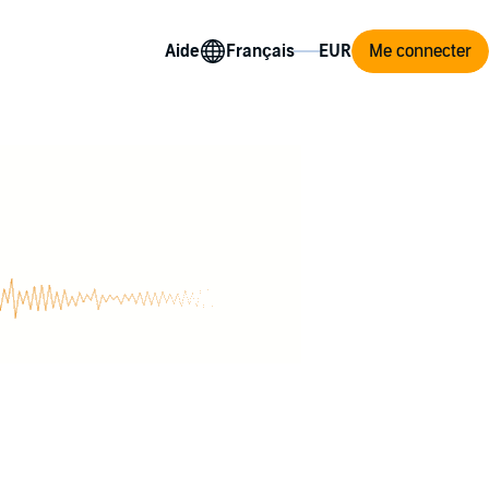
Aide
Me connecter