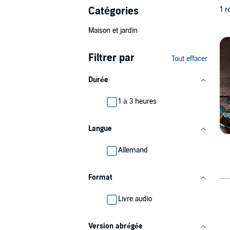
Catégories
1 r
Maison et jardin
Filtrer par
Tout effacer
Durée
1 à 3 heures
Langue
Allemand
Format
Livre audio
Version abrégée