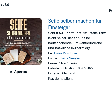
ésultat
Seife selber machen für
Einsteiger
Schritt für Schritt Ihre Naturseife ganz
leicht selber sieden für eine
hautschonende, umweltfreundliche
und natürliche Körperpflege
De :
Luisa Moschner
Lu par :
Elaine Seegler
Durée : 1 h et 18 min
Date de publication : 03/01/2022
Aperçu
Langue : Allemand
Pas de notations