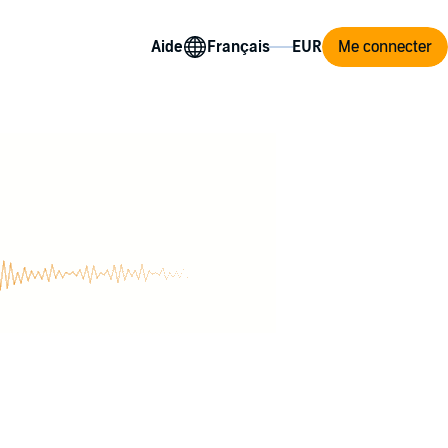
Aide
Me connecter