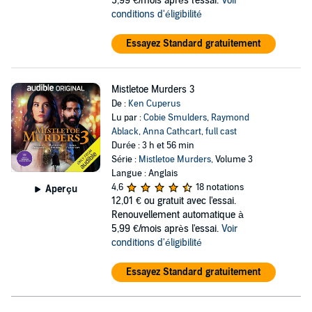
5,99 €/mois après l'essai.
Voir
conditions d'éligibilité
Essayez Standard gratuitement
Mistletoe Murders 3
De :
Ken Cuperus
Lu par :
Cobie Smulders
,
Raymond
Ablack
,
Anna Cathcart
,
full cast
Durée : 3 h et 56 min
Série :
Mistletoe Murders
, Volume 3
Langue : Anglais
4,6
18 notations
Aperçu
12,01 €
ou gratuit avec l'essai.
Renouvellement automatique à
5,99 €/mois après l'essai.
Voir
conditions d'éligibilité
Essayez Standard gratuitement