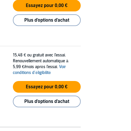
Essayez pour 0,00 €
Plus d'options d'achat
15,48 €
ou gratuit avec l'essai.
Renouvellement automatique à
5,99 €/mois après l'essai.
Voir
conditions d'éligibilité
Essayez pour 0,00 €
Plus d'options d'achat