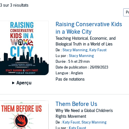
 3 sur 3 résultats
Raising Conservative Kids
in a Woke City
Teaching Historical, Economic, and
Biological Truth in a World of Lies
De :
Stacy Manning
,
Katy Faust
Lu par :
Stacy Manning
Durée : 5 h et 29 min
Date de publication : 26/09/2023
Langue : Anglais
Pas de notations
Aperçu
Them Before Us
Why We Need a Global Children's
Rights Movement
De :
Katy Faust
,
Stacy Manning
Lu par :
Katy Faust