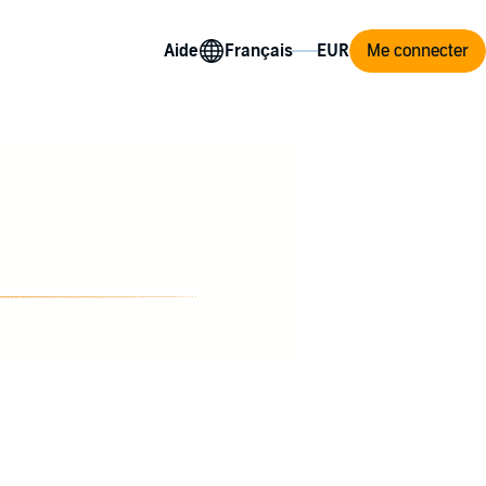
Aide
Me connecter