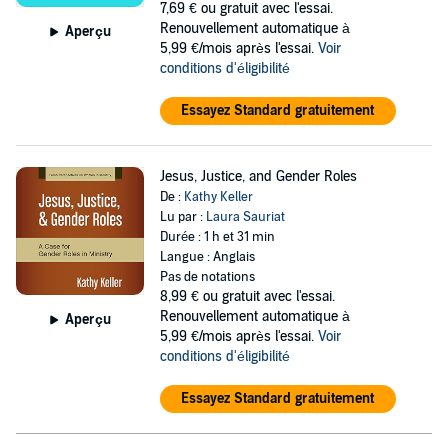
7,69 €
ou gratuit avec l'essai.
Renouvellement automatique à
Aperçu
5,99 €/mois après l'essai.
Voir
conditions d'éligibilité
Essayez Standard gratuitement
Jesus, Justice, and Gender Roles
De :
Kathy Keller
Lu par :
Laura Sauriat
Durée : 1 h et 31 min
Langue : Anglais
Pas de notations
8,99 €
ou gratuit avec l'essai.
Renouvellement automatique à
Aperçu
5,99 €/mois après l'essai.
Voir
conditions d'éligibilité
Essayez Standard gratuitement