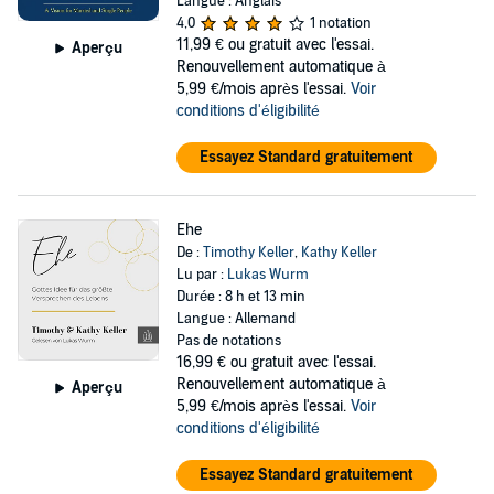
Langue : Anglais
4,0
1 notation
11,99 €
ou gratuit avec l'essai.
Aperçu
Renouvellement automatique à
5,99 €/mois après l'essai.
Voir
conditions d'éligibilité
Essayez Standard gratuitement
Ehe
De :
Timothy Keller
,
Kathy Keller
Lu par :
Lukas Wurm
Durée : 8 h et 13 min
Langue : Allemand
Pas de notations
16,99 €
ou gratuit avec l'essai.
Renouvellement automatique à
Aperçu
5,99 €/mois après l'essai.
Voir
conditions d'éligibilité
Essayez Standard gratuitement