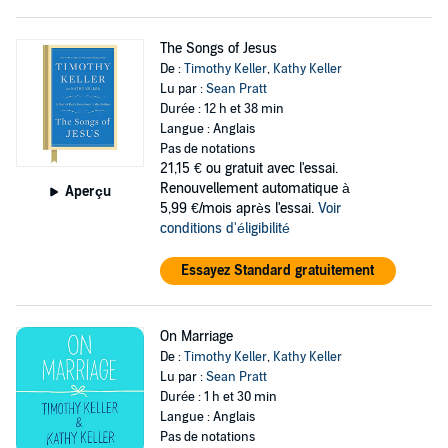
The Songs of Jesus
De :
Timothy Keller
,
Kathy Keller
Lu par :
Sean Pratt
Durée : 12 h et 38 min
Langue : Anglais
Pas de notations
21,15 €
ou gratuit avec l'essai.
Renouvellement automatique à
Aperçu
5,99 €/mois après l'essai.
Voir
conditions d'éligibilité
Essayez Standard gratuitement
On Marriage
De :
Timothy Keller
,
Kathy Keller
Lu par :
Sean Pratt
Durée : 1 h et 30 min
Langue : Anglais
Pas de notations