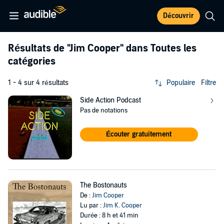
Découvrir
Résultats de
"Jim Cooper"
dans Toutes les
catégories
1 - 4 sur 4 résultats
Populaire
Filtre
Side Action Podcast
Pas de notations
Écouter gratuitement
The Bostonauts
De :
Jim Cooper
Lu par :
Jim K. Cooper
Durée : 8 h et 41 min