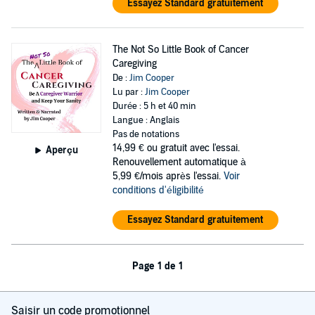
Essayez Standard gratuitement
The Not So Little Book of Cancer
Caregiving
De :
Jim Cooper
Lu par :
Jim Cooper
Durée : 5 h et 40 min
Langue : Anglais
Pas de notations
14,99 €
ou gratuit avec l'essai.
Aperçu
Renouvellement automatique à
5,99 €/mois après l'essai.
Voir
conditions d'éligibilité
Essayez Standard gratuitement
Page 1 de 1
Saisir un code promotionnel