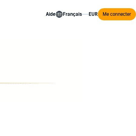
Aide
Me connecter