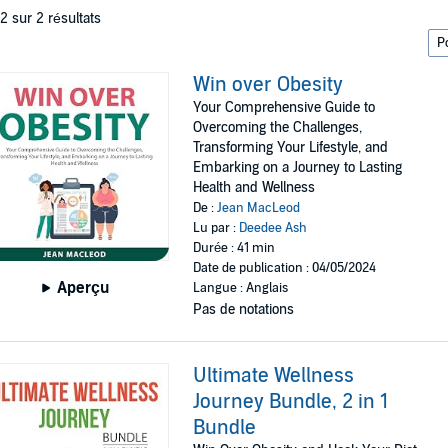
 2 sur 2 résultats
Win over Obesity
Your Comprehensive Guide to
Overcoming the Challenges,
Transforming Your Lifestyle, and
Embarking on a Journey to Lasting
Health and Wellness
De :
Jean MacLeod
Lu par :
Deedee Ash
Durée : 41 min
Date de publication : 04/05/2024
Aperçu
Langue : Anglais
Pas de notations
Ultimate Wellness
Journey Bundle, 2 in 1
Bundle