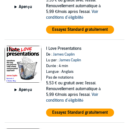
5,53 €
ou gratuit avec l'essai.
Renouvellement automatique à
Aperçu
5,99 €/mois après l'essai.
Voir
conditions d'éligibilité
Essayez Standard gratuitement
I Love Presentations
De :
James Caplin
Lu par :
James Caplin
Durée : 4 min
Langue : Anglais
Pas de notations
5,53 €
ou gratuit avec l'essai.
Renouvellement automatique à
Aperçu
5,99 €/mois après l'essai.
Voir
conditions d'éligibilité
Essayez Standard gratuitement