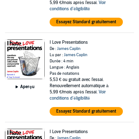
5,99 €/mois après l'essai.
Voir
conditions d'éligibilité
Essayez Standard gratuitement
I Love Presentations
De :
James Caplin
Lu par :
James Caplin
Durée : 4 min
Langue : Anglais
Pas de notations
5,53 €
ou gratuit avec l'essai.
Renouvellement automatique à
Aperçu
5,99 €/mois après l'essai.
Voir
conditions d'éligibilité
Essayez Standard gratuitement
I Love Presentations
De :
James Caplin