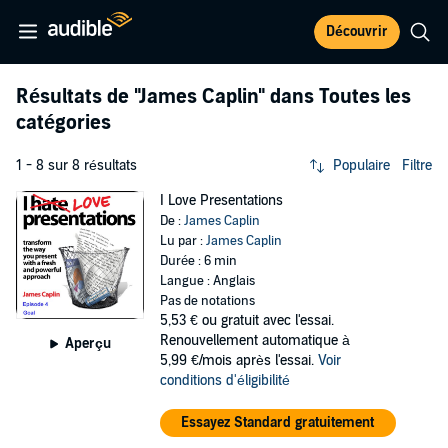
Découvrir
Résultats de
"James Caplin"
dans Toutes les
catégories
1 - 8 sur 8 résultats
Populaire
Filtre
I Love Presentations
De :
James Caplin
Lu par :
James Caplin
Durée : 6 min
Langue : Anglais
Pas de notations
5,53 €
ou gratuit avec l'essai.
Renouvellement automatique à
Aperçu
5,99 €/mois après l'essai.
Voir
conditions d'éligibilité
Essayez Standard gratuitement