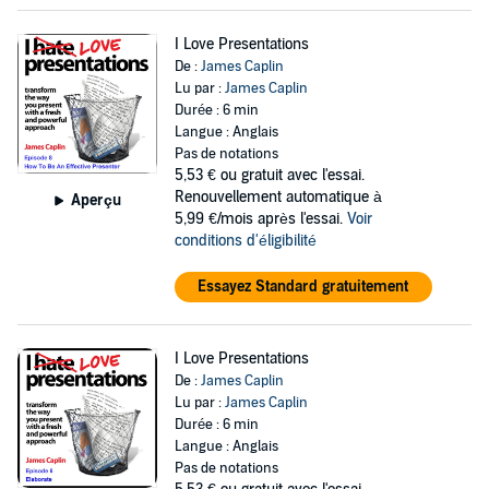
I Love Presentations
De :
James Caplin
Lu par :
James Caplin
Durée : 6 min
Langue : Anglais
Pas de notations
5,53 €
ou gratuit avec l'essai.
Renouvellement automatique à
Aperçu
5,99 €/mois après l'essai.
Voir
conditions d'éligibilité
Essayez Standard gratuitement
I Love Presentations
De :
James Caplin
Lu par :
James Caplin
Durée : 6 min
Langue : Anglais
Pas de notations