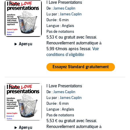
I Love Presentations
De :
James Caplin
Lu par :
James Caplin
Durée : 6 min
Langue : Anglais
Pas de notations
5,53 €
ou gratuit avec l'essai.
Renouvellement automatique à
Aperçu
5,99 €/mois après l'essai.
Voir
conditions d'éligibilité
Essayez Standard gratuitement
I Love Presentations
De :
James Caplin
Lu par :
James Caplin
Durée : 6 min
Langue : Anglais
Pas de notations
5,53 €
ou gratuit avec l'essai.
Renouvellement automatique à
Aperçu