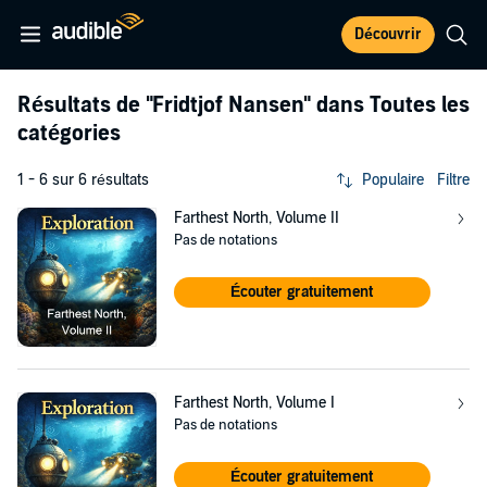
Découvrir
Résultats de
"Fridtjof Nansen"
dans Toutes les
catégories
1 - 6 sur 6 résultats
Populaire
Filtre
Farthest North, Volume II
Pas de notations
Écouter gratuitement
Farthest North, Volume I
Pas de notations
Écouter gratuitement