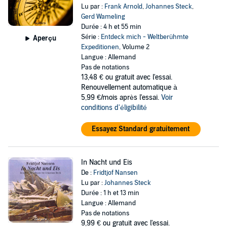
Lu par :
Frank Arnold
,
Johannes Steck
,
Gerd Wameling
Durée : 4 h et 55 min
Série :
Entdeck mich - Weltberühmte
Aperçu
Expeditionen
, Volume 2
Langue : Allemand
Pas de notations
13,48 €
ou gratuit avec l'essai.
Renouvellement automatique à
5,99 €/mois après l'essai.
Voir
conditions d'éligibilité
Essayez Standard gratuitement
In Nacht und Eis
De :
Fridtjof Nansen
Lu par :
Johannes Steck
Durée : 1 h et 13 min
Langue : Allemand
Pas de notations
9,99 €
ou gratuit avec l'essai.