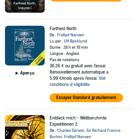
Farthest North
De :
Fridtjof Nansen
Lu par :
Ulf Bjorklund
Durée : 28 h et 10 min
Langue : Anglais
Pas de notations
30,26 €
ou gratuit avec l'essai.
Renouvellement automatique à
Aperçu
5,99 €/mois après l'essai.
Voir
conditions d'éligibilité
Essayez Standard gratuitement
Entdeck mich - Weltberühmte
Expeditionen 2
De :
Charles Darwin
,
Sir Richard Francis
Burton
,
Fridtjof Nansen