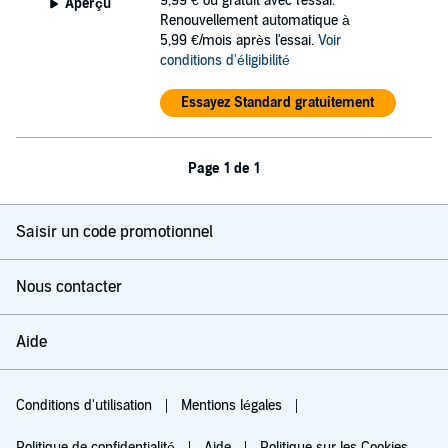
9,99 €
ou gratuit avec l'essai.
Aperçu
Renouvellement automatique à
5,99 €/mois après l'essai.
Voir
conditions d'éligibilité
Essayez Standard gratuitement
Page 1 de 1
Saisir un code promotionnel
Nous contacter
Aide
Conditions d'utilisation
Mentions légales
Politique de confidentialité
Aide
Politique sur les Cookies