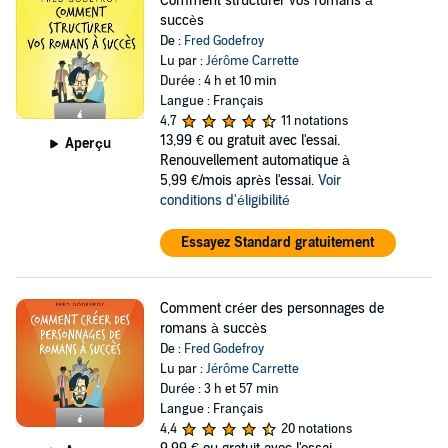
Comment structurer vos romans à
succès
De :
Fred Godefroy
Lu par :
Jérôme Carrette
Durée : 4 h et 10 min
Langue : Français
4,7
11 notations
13,99 €
ou gratuit avec l'essai.
Aperçu
Renouvellement automatique à
5,99 €/mois après l'essai.
Voir
conditions d'éligibilité
Essayez Standard gratuitement
Comment créer des personnages de
romans à succès
De :
Fred Godefroy
Lu par :
Jérôme Carrette
Durée : 3 h et 57 min
Langue : Français
4,4
20 notations