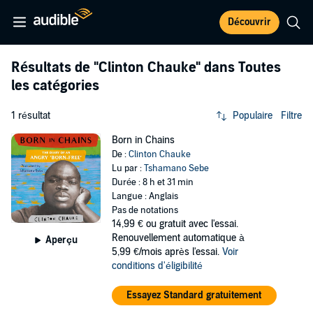
Découvrir
Résultats de
"Clinton Chauke"
dans Toutes
les catégories
1 résultat
Populaire
Filtre
Born in Chains
De :
Clinton Chauke
Lu par :
Tshamano Sebe
Durée : 8 h et 31 min
Langue : Anglais
Pas de notations
14,99 €
ou gratuit avec l'essai.
Renouvellement automatique à
Aperçu
5,99 €/mois après l'essai.
Voir
conditions d'éligibilité
Essayez Standard gratuitement