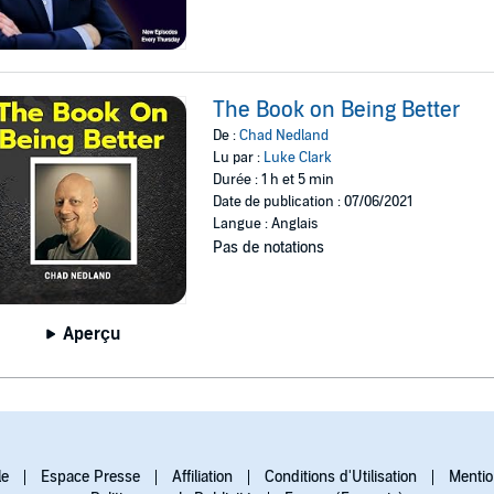
The Book on Being Better
De :
Chad Nedland
Lu par :
Luke Clark
Durée : 1 h et 5 min
Date de publication : 07/06/2021
Langue : Anglais
Pas de notations
Aperçu
le
Espace Presse
Affiliation
Conditions d'Utilisation
Mentio