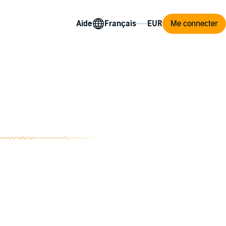
Aide
Me connecter