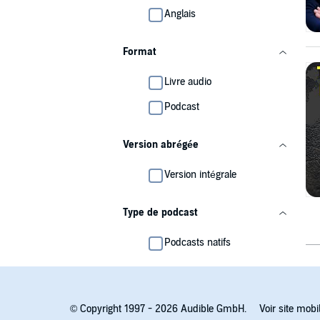
Anglais
Format
Livre audio
Podcast
Version abrégée
Version intégrale
Type de podcast
Podcasts natifs
© Copyright 1997 - 2026 Audible GmbH.
Voir site mobi