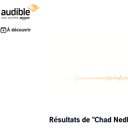
Résultats de
"Chad Ned