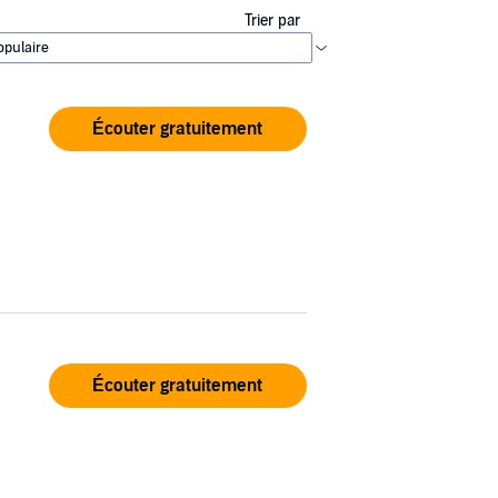
Trier par
Écouter gratuitement
Écouter gratuitement