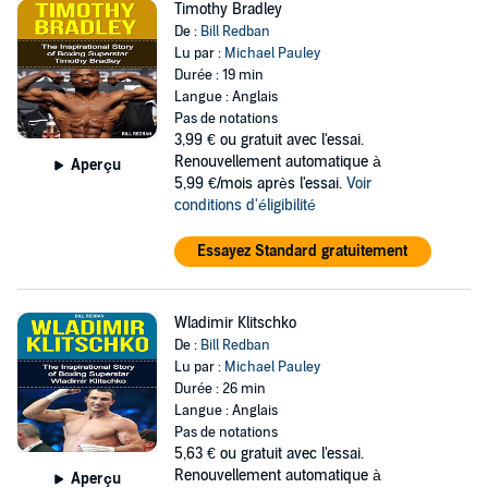
Timothy Bradley
De :
Bill Redban
Lu par :
Michael Pauley
Durée : 19 min
Langue : Anglais
Pas de notations
3,99 €
ou gratuit avec l'essai.
Renouvellement automatique à
Aperçu
5,99 €/mois après l'essai.
Voir
conditions d'éligibilité
Essayez Standard gratuitement
Wladimir Klitschko
De :
Bill Redban
Lu par :
Michael Pauley
Durée : 26 min
Langue : Anglais
Pas de notations
5,63 €
ou gratuit avec l'essai.
Renouvellement automatique à
Aperçu