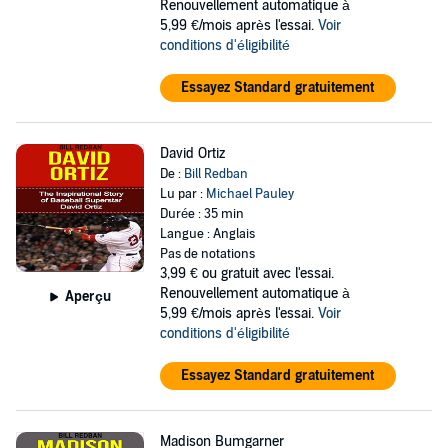
Renouvellement automatique à
5,99 €/mois après l'essai.
Voir
conditions d'éligibilité
Essayez Standard gratuitement
David Ortiz
De :
Bill Redban
Lu par :
Michael Pauley
Durée : 35 min
Langue : Anglais
Pas de notations
3,99 €
ou gratuit avec l'essai.
Renouvellement automatique à
Aperçu
5,99 €/mois après l'essai.
Voir
conditions d'éligibilité
Essayez Standard gratuitement
Madison Bumgarner