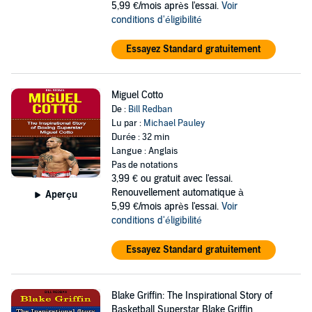
5,99 €/mois après l'essai.
Voir
conditions d'éligibilité
Essayez Standard gratuitement
Miguel Cotto
De :
Bill Redban
Lu par :
Michael Pauley
Durée : 32 min
Langue : Anglais
Pas de notations
3,99 €
ou gratuit avec l'essai.
Renouvellement automatique à
Aperçu
5,99 €/mois après l'essai.
Voir
conditions d'éligibilité
Essayez Standard gratuitement
Blake Griffin: The Inspirational Story of
Basketball Superstar Blake Griffin