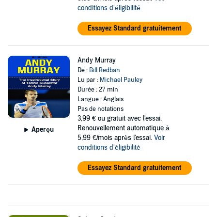
conditions d'éligibilité
Essayez Standard gratuitement
Andy Murray
De :
Bill Redban
Lu par :
Michael Pauley
Durée : 27 min
Langue : Anglais
Pas de notations
3,99 €
ou gratuit avec l'essai.
Renouvellement automatique à
Aperçu
5,99 €/mois après l'essai.
Voir
conditions d'éligibilité
Essayez Standard gratuitement