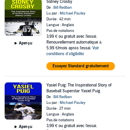
Sidney Crosby
De :
Bill Redban
Lu par :
Michael Pauley
Durée : 42 min
Langue : Anglais
Pas de notations
3,99 €
ou gratuit avec l'essai.
Renouvellement automatique à
Aperçu
5,99 €/mois après l'essai.
Voir
conditions d'éligibilité
Essayez Standard gratuitement
Yasiel Puig: The Inspirational Story of
Baseball Superstar Yasiel Puig
De :
Bill Redban
Lu par :
Michael Pauley
Durée : 27 min
Langue : Anglais
Pas de notations
3,99 €
ou gratuit avec l'essai.
Aperçu