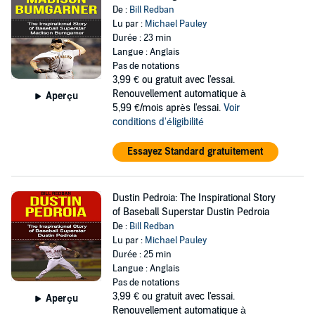
De :
Bill Redban
Lu par :
Michael Pauley
Durée : 23 min
Langue : Anglais
Pas de notations
3,99 €
ou gratuit avec l'essai.
Renouvellement automatique à
Aperçu
5,99 €/mois après l'essai.
Voir
conditions d'éligibilité
Essayez Standard gratuitement
Dustin Pedroia: The Inspirational Story
of Baseball Superstar Dustin Pedroia
De :
Bill Redban
Lu par :
Michael Pauley
Durée : 25 min
Langue : Anglais
Pas de notations
3,99 €
ou gratuit avec l'essai.
Aperçu
Renouvellement automatique à