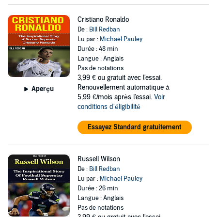
Cristiano Ronaldo
De :
Bill Redban
Lu par :
Michael Pauley
Durée : 48 min
Langue : Anglais
Pas de notations
3,99 €
ou gratuit avec l'essai.
Renouvellement automatique à
Aperçu
5,99 €/mois après l'essai.
Voir
conditions d'éligibilité
Essayez Standard gratuitement
Russell Wilson
De :
Bill Redban
Lu par :
Michael Pauley
Durée : 26 min
Langue : Anglais
Pas de notations