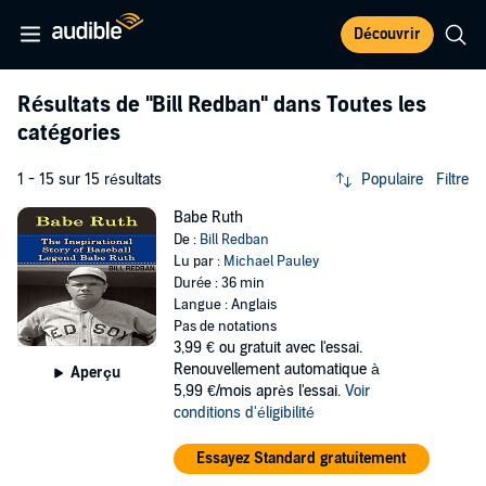
Découvrir
Résultats de
"Bill Redban"
dans Toutes les
catégories
1 - 15 sur 15 résultats
Populaire
Filtre
Babe Ruth
De :
Bill Redban
Lu par :
Michael Pauley
Durée : 36 min
Langue : Anglais
Pas de notations
3,99 €
ou gratuit avec l'essai.
Renouvellement automatique à
Aperçu
5,99 €/mois après l'essai.
Voir
conditions d'éligibilité
Essayez Standard gratuitement