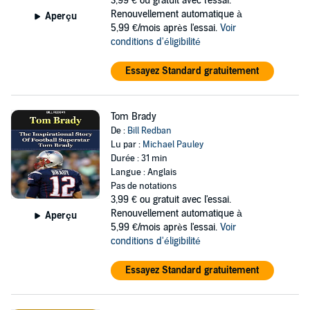
3,99 €
ou gratuit avec l'essai.
Renouvellement automatique à
Aperçu
5,99 €/mois après l'essai.
Voir
conditions d'éligibilité
Essayez Standard gratuitement
Tom Brady
De :
Bill Redban
Lu par :
Michael Pauley
Durée : 31 min
Langue : Anglais
Pas de notations
3,99 €
ou gratuit avec l'essai.
Renouvellement automatique à
Aperçu
5,99 €/mois après l'essai.
Voir
conditions d'éligibilité
Essayez Standard gratuitement