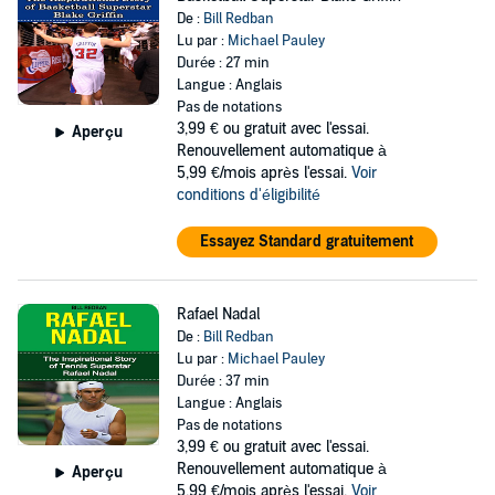
De :
Bill Redban
Lu par :
Michael Pauley
Durée : 27 min
Langue : Anglais
Pas de notations
3,99 €
ou gratuit avec l'essai.
Aperçu
Renouvellement automatique à
5,99 €/mois après l'essai.
Voir
conditions d'éligibilité
Essayez Standard gratuitement
Rafael Nadal
De :
Bill Redban
Lu par :
Michael Pauley
Durée : 37 min
Langue : Anglais
Pas de notations
3,99 €
ou gratuit avec l'essai.
Renouvellement automatique à
Aperçu
5,99 €/mois après l'essai.
Voir