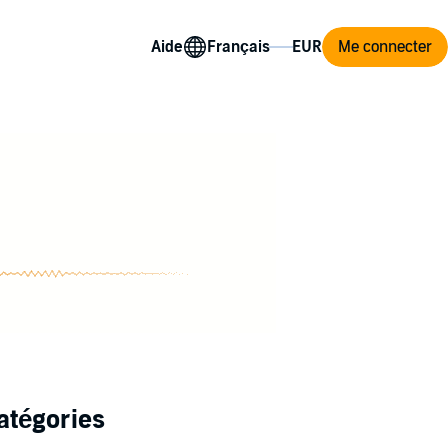
Aide
Me connecter
atégories