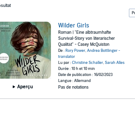
ésultat
Wilder Girls
Roman | "Eine albtraumhafte
Survival-Story von literarischer
Qualität" - Casey McQuiston
De :
Rory Power
,
Andrea Bottlinger -
translator
Lu par :
Christine Schaller
,
Sarah Alles
Durée : 10 h et 10 min
Date de publication : 16/02/2023
Langue : Allemand
Aperçu
Pas de notations