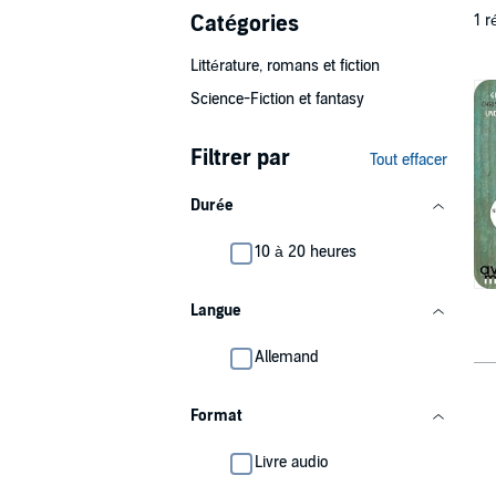
Catégories
1 r
Littérature, romans et fiction
Science-Fiction et fantasy
Filtrer par
Tout effacer
Durée
10 à 20 heures
Langue
Allemand
Format
Livre audio