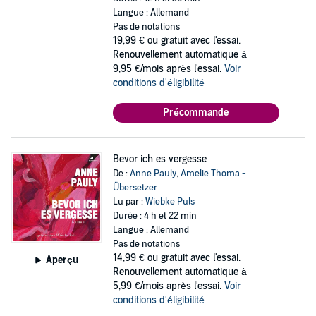
Langue : Allemand
Pas de notations
19,99 €
ou gratuit avec l'essai.
Renouvellement automatique à
9,95 €/mois après l'essai.
Voir
conditions d'éligibilité
Précommande
Bevor ich es vergesse
De :
Anne Pauly
,
Amelie Thoma -
Übersetzer
Lu par :
Wiebke Puls
Durée : 4 h et 22 min
Langue : Allemand
Pas de notations
14,99 €
ou gratuit avec l'essai.
Aperçu
Renouvellement automatique à
5,99 €/mois après l'essai.
Voir
conditions d'éligibilité