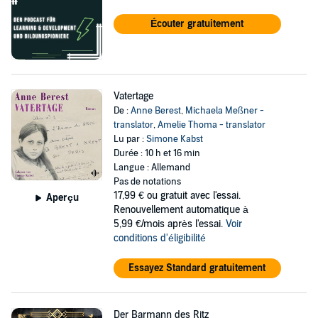
Écouter gratuitement
Vatertage
De :
Anne Berest
,
Michaela Meßner -
translator
,
Amelie Thoma - translator
Lu par :
Simone Kabst
Durée : 10 h et 16 min
Langue : Allemand
Pas de notations
17,99 €
ou gratuit avec l'essai.
Aperçu
Renouvellement automatique à
5,99 €/mois après l'essai.
Voir
conditions d'éligibilité
Essayez Standard gratuitement
Der Barmann des Ritz