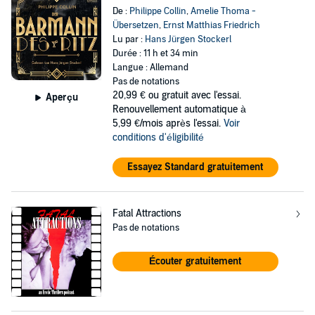
De :
Philippe Collin
,
Amelie Thoma -
Übersetzen
,
Ernst Matthias Friedrich
Lu par :
Hans Jürgen Stockerl
Durée : 11 h et 34 min
Langue : Allemand
Pas de notations
20,99 €
ou gratuit avec l'essai.
Aperçu
Renouvellement automatique à
5,99 €/mois après l'essai.
Voir
conditions d'éligibilité
Essayez Standard gratuitement
Fatal Attractions
Pas de notations
Écouter gratuitement