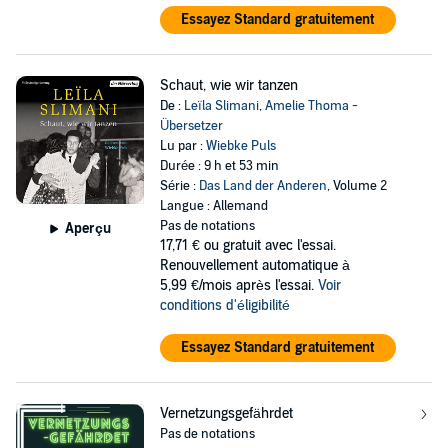
Essayez Standard gratuitement
Schaut, wie wir tanzen
De :
Leïla Slimani
,
Amelie Thoma -
Übersetzer
Lu par :
Wiebke Puls
Durée : 9 h et 53 min
Série :
Das Land der Anderen
, Volume 2
Langue : Allemand
Pas de notations
Aperçu
17,71 €
ou gratuit avec l'essai.
Renouvellement automatique à
5,99 €/mois après l'essai.
Voir
conditions d'éligibilité
Essayez Standard gratuitement
Vernetzungsgefährdet
Pas de notations