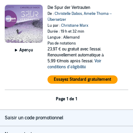
Die Spur der Vertrauten
De :
Christelle Dabos
,
Amelie Thoma –
Übersetzer
Lu par :
Christiane Marx
Durée : 19 h et 32 min
Langue : Allemand
Pas de notations
23,97 €
ou gratuit avec l'essai.
Aperçu
Renouvellement automatique à
5,99 €/mois après l'essai.
Voir
conditions d'éligibilité
Essayez Standard gratuitement
Page 1 de 1
Saisir un code promotionnel