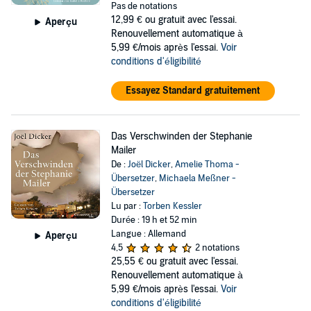
Pas de notations
12,99 €
ou gratuit avec l'essai.
Aperçu
Renouvellement automatique à
5,99 €/mois après l'essai.
Voir
conditions d'éligibilité
Essayez Standard gratuitement
Das Verschwinden der Stephanie
Mailer
De :
Joël Dicker
,
Amelie Thoma -
Übersetzer
,
Michaela Meßner -
Übersetzer
Lu par :
Torben Kessler
Durée : 19 h et 52 min
Langue : Allemand
Aperçu
4,5
2 notations
25,55 €
ou gratuit avec l'essai.
Renouvellement automatique à
5,99 €/mois après l'essai.
Voir
conditions d'éligibilité