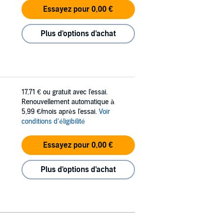
Essayez pour 0,00 €
Plus d'options d'achat
17,71 €
ou gratuit avec l'essai.
Renouvellement automatique à
5,99 €/mois après l'essai.
Voir
conditions d'éligibilité
Essayez pour 0,00 €
Plus d'options d'achat