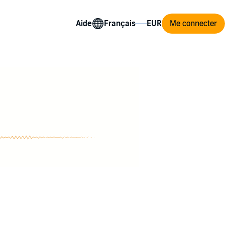
Aide
Me connecter