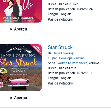
Durée : 10 h et 29 min
Date de publication : 03/12/2024
Langue : Anglais
Pas de notations
Aperçu
Star Struck
De :
Jane Lovering
Lu par :
Penelope Rawlins
Série :
Yorkshire Romances
, Volume 2
Durée : 10 h et 1 min
Date de publication : 07/12/2011
Langue : Anglais
Pas de notations
Aperçu