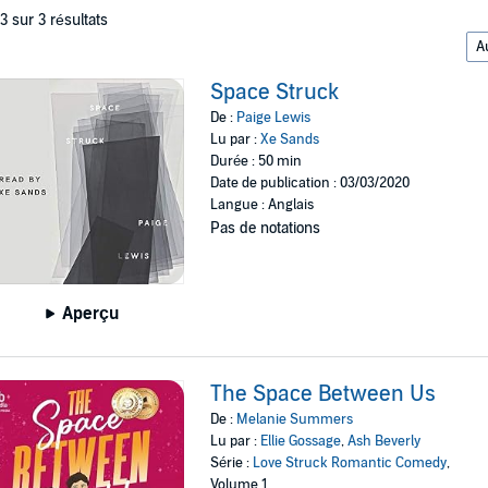
 3 sur 3 résultats
Space Struck
De :
Paige Lewis
Lu par :
Xe Sands
Durée : 50 min
Date de publication : 03/03/2020
Langue : Anglais
Pas de notations
Aperçu
The Space Between Us
De :
Melanie Summers
Lu par :
Ellie Gossage
,
Ash Beverly
Série :
Love Struck Romantic Comedy
,
Volume 1