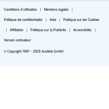
Conditions d'utilisation
Mentions légales
Politique de confidentialité
Aide
Politique sur les Cookies
Affiliation
Politique sur la Publicité
Accessibilité
Version ordinateur
© Copyright 1997 - 2026 Audible GmbH
Essayez pour 0,00 €
Renouvellement automatique à 5,99 €/mois après 30 jours. Annulation possible
chaque mois.