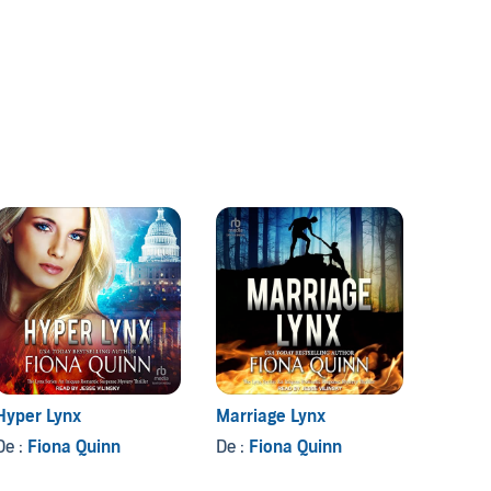
Hyper Lynx
Marriage Lynx
De :
Fiona Quinn
De :
Fiona Quinn