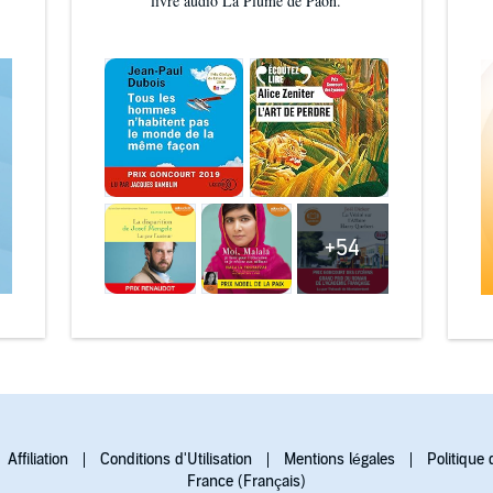
livre audio La Plume de Paon.
+54
Affiliation
Conditions d'Utilisation
Mentions légales
Politique 
France (Français)