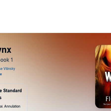
ynx
Book 1
de Standard
s
ai. Annulation