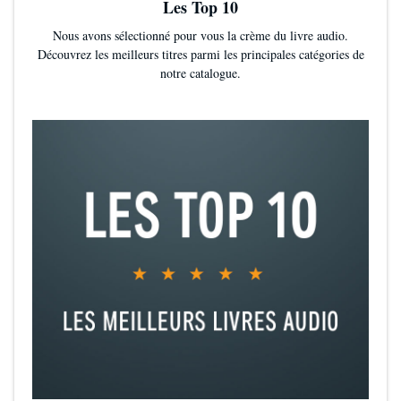
Les Top 10
Nous avons sélectionné pour vous la crème du livre audio.
Découvrez les meilleurs titres parmi les principales catégories de
notre catalogue.