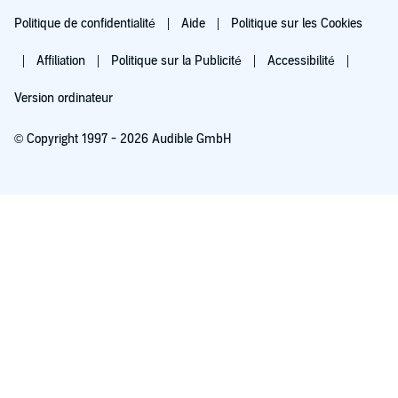
Politique de confidentialité
Aide
Politique sur les Cookies
Affiliation
Politique sur la Publicité
Accessibilité
Version ordinateur
© Copyright 1997 - 2026 Audible GmbH
Essayez pour 0,00 €
Renouvellement automatique à 5,99 €/mois après 30 jours. Annulation possible
chaque mois.