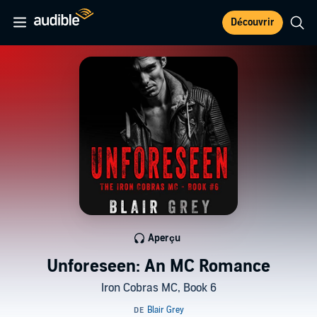
Découvrir
Aperçu
Unforeseen: An MC Romance
Iron Cobras MC, Book 6