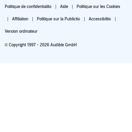
Politique de confidentialité
Aide
Politique sur les Cookies
Affiliation
Politique sur la Publicité
Accessibilité
Version ordinateur
© Copyright 1997 - 2026 Audible GmbH
Essayez pour 0,00 €
Renouvellement automatique à 5,99 €/mois après 30 jours. Annulation possible
chaque mois.