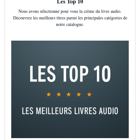
Les Top 10
Nous avons sélectionné pour vous la crème du livre audio.
Découvrez les meilleurs titres parmi les principales catégories de
notre catalogue.