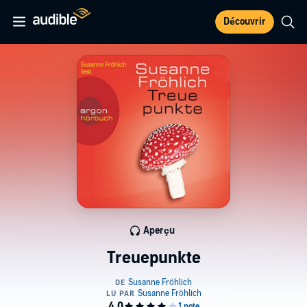
Découvrir
Aperçu
Treuepunkte