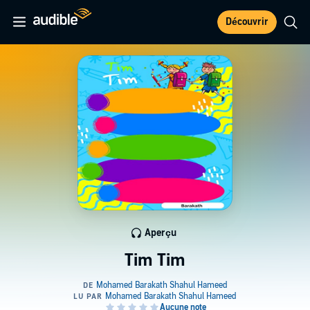
Découvrir
Aperçu
Tim Tim