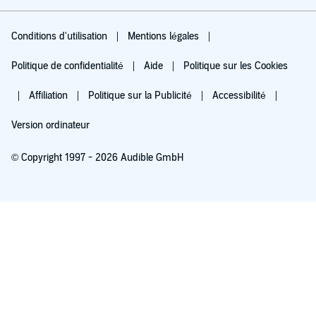
Conditions d'utilisation
Mentions légales
Politique de confidentialité
Aide
Politique sur les Cookies
Affiliation
Politique sur la Publicité
Accessibilité
Version ordinateur
© Copyright 1997 - 2026 Audible GmbH
Essayez pour 0,00 €
Renouvellement automatique à 5,99 €/mois après 30 jours. Annulation possible
chaque mois.