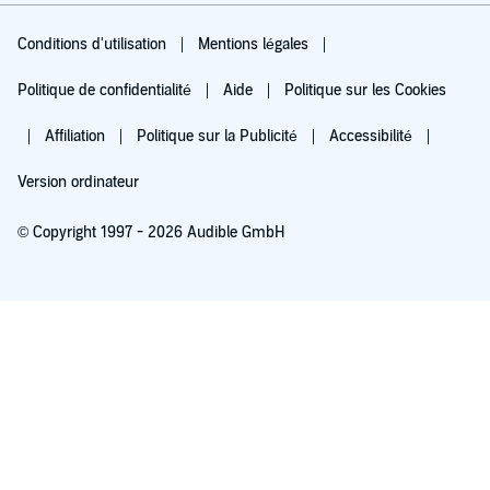
Conditions d'utilisation
Mentions légales
Politique de confidentialité
Aide
Politique sur les Cookies
Affiliation
Politique sur la Publicité
Accessibilité
Version ordinateur
© Copyright 1997 - 2026 Audible GmbH
Essayez pour 0,00 €
Renouvellement automatique à 5,99 €/mois après 30 jours. Annulation possible
chaque mois.