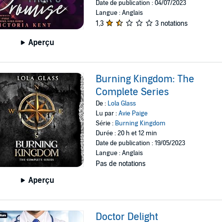
Date de publication : 04/07/2023
Langue : Anglais
1,3
3 notations
Aperçu
Burning Kingdom: The
Complete Series
De :
Lola Glass
Lu par :
Avie Paige
Série :
Burning Kingdom
Durée : 20 h et 12 min
Date de publication : 19/05/2023
Langue : Anglais
Pas de notations
Aperçu
Doctor Delight