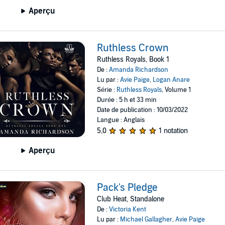
Aperçu
Ruthless Crown
Ruthless Royals, Book 1
De :
Amanda Richardson
Lu par :
Avie Paige
,
Logan Anare
Série :
Ruthless Royals
, Volume 1
Durée : 5 h et 33 min
Date de publication : 10/03/2022
Langue : Anglais
5,0
1 notation
Aperçu
Pack's Pledge
Club Heat, Standalone
De :
Victoria Kent
Lu par :
Michael Gallagher
,
Avie Paige