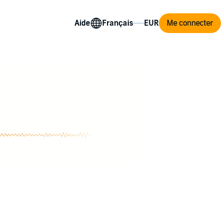
Aide
Me connecter