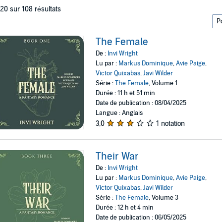
 20 sur 108 résultats
The Female
De :
Invi Wright
Lu par :
Markus Dominique
,
Avie Paige
,
Victor Quixabas
,
Javi Wilder
Série :
The Female
, Volume 1
Durée : 11 h et 51 min
Date de publication : 08/04/2025
Langue : Anglais
3,0
1 notation
Their War
De :
Invi Wright
Lu par :
Markus Dominique
,
Avie Paige
,
Victor Quixabas
,
Javi Wilder
Série :
The Female
, Volume 3
Durée : 12 h et 4 min
Date de publication : 06/05/2025