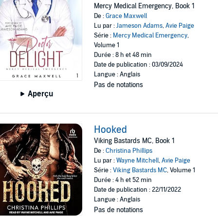
Mercy Medical Emergency, Book 1
De :
Grace Maxwell
Lu par :
Jameson Adams
,
Avie Paige
Série :
Mercy Medical Emergency
,
Volume 1
Durée : 8 h et 48 min
Date de publication : 03/09/2024
Langue : Anglais
Pas de notations
Aperçu
Hooked
Viking Bastards MC, Book 1
De :
Christina Phillips
Lu par :
Wayne Mitchell
,
Avie Paige
Série :
Viking Bastards MC
, Volume 1
Durée : 4 h et 52 min
Date de publication : 22/11/2022
Langue : Anglais
Pas de notations